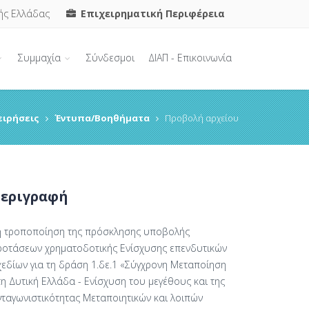
ής Ελλάδας
Επιχειρηματική Περιφέρεια
Συμμαχία
Σύνδεσμοι
ΔΙΑΠ - Επικοινωνία
ειρήσεις
Έντυπα/Βοηθήματα
Προβολή αρχείου
εριγραφή
η τροποποίηση της πρόσκλησης υποβολής
ροτάσεων χρηματοδοτικής Ενίσχυσης επενδυτικών
χεδίων για τη δράση 1.δε.1 «Σύγχρονη Μεταποίηση
η Δυτική Ελλάδα - Ενίσχυση του μεγέθους και της
νταγωνιστικότητας Μεταποιητικών και λοιπών