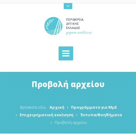
Προβολή αρχείου
Βρίσκεστε εδώ:
Αρχική
Προγράμματα για ΜμΕ
Επιχειρηματική εκκίνηση
Έντυπα/Βοηθήματα
Προβολή αρχείου