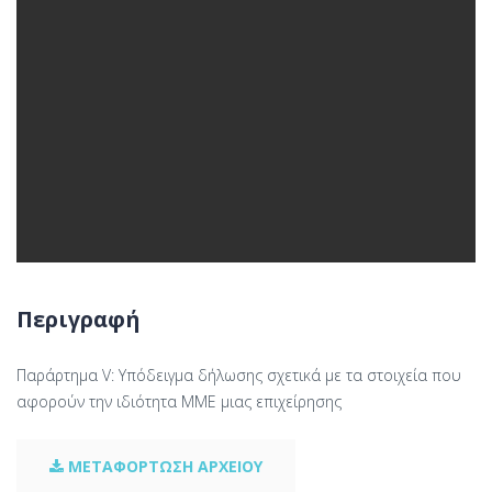
Περιγραφή
Παράρτημα V: Υπόδειγμα δήλωσης σχετικά με τα στοιχεία που
αφορούν την ιδιότητα ΜΜΕ μιας επιχείρησης
ΜΕΤΑΦΟΡΤΩΣΗ ΑΡΧΕΙΟΥ