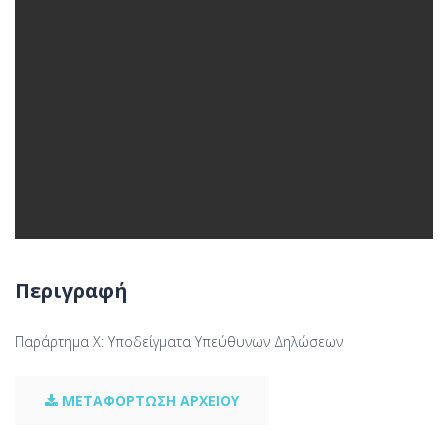
Περιγραφή
Παράρτημα X: Υποδείγματα Υπεύθυνων Δηλώσεων
ΜΕΤΑΦΟΡΤΩΣΗ ΑΡΧΕΙΟΥ