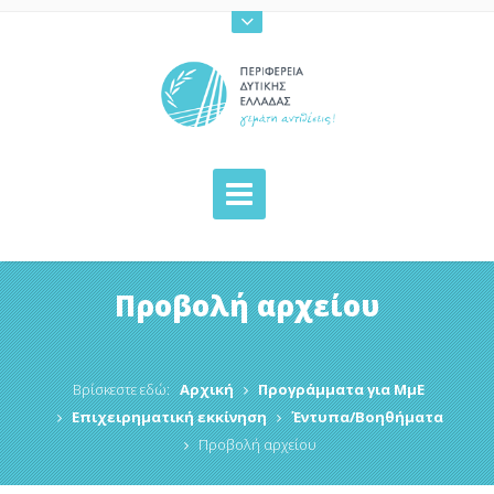
Προβολή αρχείου
Βρίσκεστε εδώ:
Αρχική
Προγράμματα για ΜμΕ
Επιχειρηματική εκκίνηση
Έντυπα/Βοηθήματα
Προβολή αρχείου