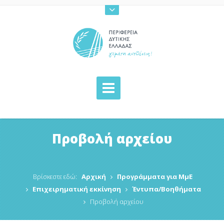
Προβολή αρχείου
Βρίσκεστε εδώ:
Αρχική
Προγράμματα για ΜμΕ
Επιχειρηματική εκκίνηση
Έντυπα/Βοηθήματα
Προβολή αρχείου