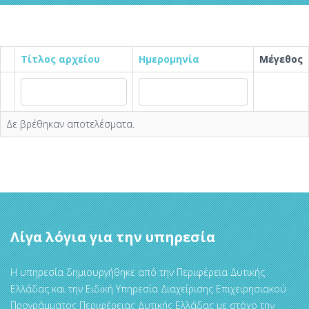
Τίτλος αρχείου
Ημερομηνία
Μέγεθος
Δε βρέθηκαν αποτελέσματα.
Λίγα λόγια για την υπηρεσία
Η υπηρεσία δημιουργήθηκε από την Περιφέρεια Δυτικής
Ελλάδας και την Ειδική Υπηρεσία Διαχείρισης Επιχειρησιακού
Προγράμματος Περιφέρειας Δυτικής Ελλάδας με στόχο την