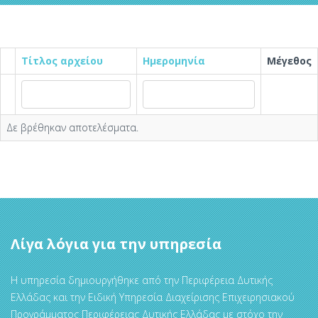
Τίτλος αρχείου
Ημερομηνία
Μέγεθος
Δε βρέθηκαν αποτελέσματα.
Λίγα λόγια για την υπηρεσία
Η υπηρεσία δημιουργήθηκε από την Περιφέρεια Δυτικής
Ελλάδας και την Ειδική Υπηρεσία Διαχείρισης Επιχειρησιακού
Προγράμματος Περιφέρειας Δυτικής Ελλάδας με στόχο την