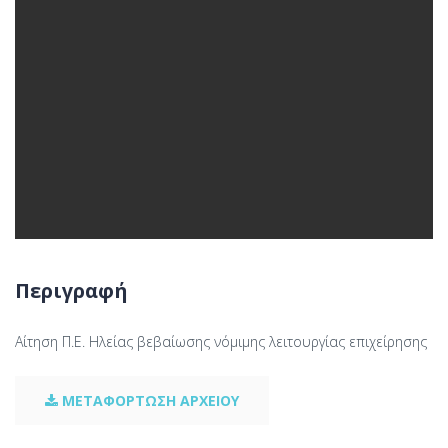
Περιγραφή
Αίτηση Π.Ε. Ηλείας βεβαίωσης νόμιμης λειτουργίας επιχείρησης
ΜΕΤΑΦΟΡΤΩΣΗ ΑΡΧΕΙΟΥ