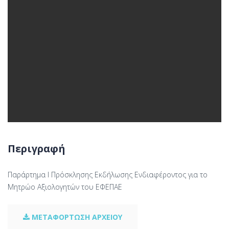
Περιγραφή
Παράρτημα Ι Πρόσκλησης Εκδήλωσης Ενδιαφέροντος για το
Μητρώο Αξιολογητών του ΕΦΕΠΑΕ
ΜΕΤΑΦΟΡΤΩΣΗ ΑΡΧΕΙΟΥ