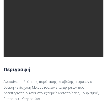
Περιγραφή
Ανακοίνωση δεύτερης παράτασης υποβολής αιτήσεων στη
δράση «Ενίσχυση Μικρομεσαίων Επιχειρήσεων που
δραστηριοποιούνται στους τομείς Μεταποίησης, Τουρισμού,
Εμπορίου - Υπηρεσιών»