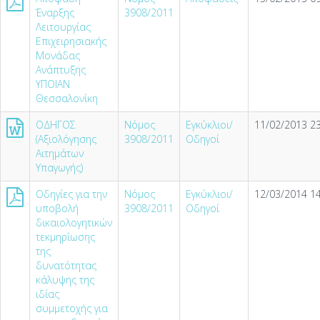
Έναρξης
3908/2011
Λειτουργίας
Επιχειρησιακής
Μονάδας
Ανάπτυξης
ΥΠΟΙΑΝ
Θεσσαλονίκη
ΟΔΗΓΟΣ
Νόμος
Εγκύκλιοι/
11/02/2013 23
(Αξιολόγησης
3908/2011
Οδηγοί
Αιτημάτων
Υπαγωγής)
Οδηγίες για την
Νόμος
Εγκύκλιοι/
12/03/2014 14
υποβολή
3908/2011
Οδηγοί
δικαιολογητικών
τεκµηρίωσης
της
δυνατότητας
κάλυψης της
ιδίας
συµµετοχής για