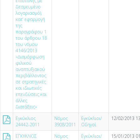
επιστολής µε
δεσµευµένο
λογαριασµό),
κατ’ εφαρµογή
της
παραγράφου 1
του άρθρου 18
του νόµου
4146/2013
«∆ιαµόρφωση
φιλικού
αναπτυξιακού
περιβάλλοντος
σε στρατηγικές
και ιδιωτικές
επενδύσεις και
άλλες
διατάξεις»
Εγκύκλιος
Νόμος
Εγκύκλιοι/
12/02/2013 13
24442-2011
3908/2011
Οδηγοί
ΕΓΚΥΚΛΙΟΣ
Νόμος
Εγκύκλιοι/
15/01/2013 01