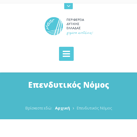
Επενδυτικός Νόμος
Βρίσκεστε εδώ:
Αρχική
Επενδυτικός Νόμος