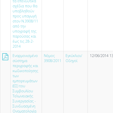
τα επενδυτικά
σχέδια που θα
υποβληθούν
προς υπαγωγή
στον Ν.3908/11
από την
υπογραφή της
παρούσας και
έως τις 28-2-
2014
Εναρμονισμένο
Νόμος
Εγκύκλιοι/
12/06/2014 13
σύστημα
3908/2011
Οδηγοί
περιγραφής και
κωδικοποίησης
των
εμπορευμάτων
(ΕΣ) του
Συμβουλίου
Τελωνειακής
Συνεργασίας -
Συνδυασμένη
Ονοματολογία