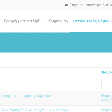
Επιχειρηματικότητα Δυτικ
Προγράμματα για ΜμΕ
Ενημέρωση
Επενδυτικός Νόμος
Νόμο
ίησης και εμπορίας γεωργικών
Νόμος
3299/
3) καθορισμός δικαιολογητικών για έλεγχο
Νόμος