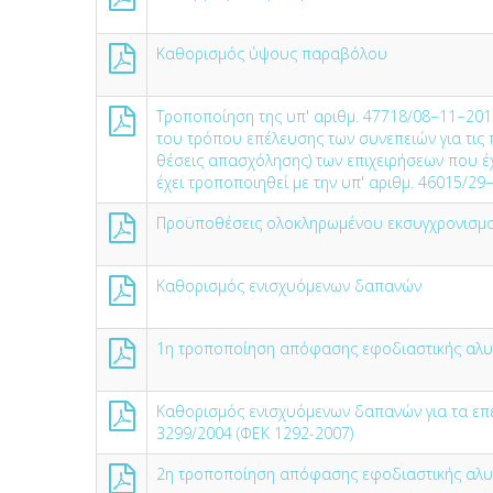
Καθορισμός ύψους παραβόλου
Τροποποίηση της υπ' αριθμ. 47718/08−11−201
του τρόπου επέλευσης των συνεπειών για τις
θέσεις απασχόλησης) των επιχειρήσεων που έχ
έχει τροποποιηθεί με την υπ' αριθμ. 46015/2
Προϋποθέσεις ολοκληρωμένου εκσυγχρονισμ
Καθορισμός ενισχυόμενων δαπανών
1η τροποποίηση απόφασης εφοδιαστικής αλυ
Καθορισμός ενισχυόμενων δαπανών για τα επεν
3299/2004 (ΦΕΚ 1292-2007)
2η τροποποίηση απόφασης εφοδιαστικής αλυ