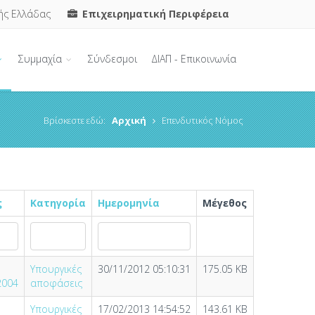
ής Ελλάδας
Επιχειρηματική Περιφέρεια
Συμμαχία
Σύνδεσμοι
ΔΙΑΠ - Επικοινωνία
Βρίσκεστε εδώ:
Αρχική
Επενδυτικός Νόμος
ς
Κατηγορία
Ημερομηνία
Μέγεθος
Υπουργικές
30/11/2012 05:10:31
175.05 KB
2004
αποφάσεις
Υπουργικές
17/02/2013 14:54:52
143.61 KB