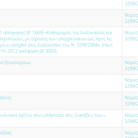
3299/
Νόμος
3299/
1 απόφασης (Β' 2669) «Καθορισμός της διαδικασίας και
Νόμος
 περιπτώσεις μη τήρησης των υποχρεώσεων (ως προς τις
3299/
ουν υπαχθεί στις διαδικασίες του Ν. 3299/2004», όπως
9−10−2012 απόφαση (Β' 3003)
ού ξενοδοχείων
Νόμος
3299/
Νόμος
3299/
σίδας
Νόμος
3299/
δυτικά σχέδια που υπάγονται στις διατάξεις του ν.
Νόμος
3299/
σίδας
Νόμος