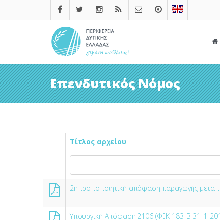
Επενδυτικός Νόμος
Τίτλος αρχείου
2η τροποποιητική απόφαση παραγωγής μεταπο
Υπουργική Απόφαση 2106 (ΦΕΚ 183-Β-31-1-201