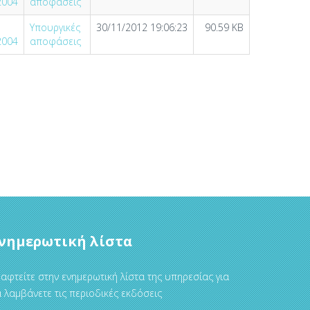
2004
αποφάσεις
Υπουργικές
30/11/2012 19:06:23
90.59 KB
2004
αποφάσεις
νημερωτική λίστα
αφτείτε στην ενημερωτική λίστα της υπηρεσίας για
 λαμβάνετε τις περιοδικές εκδόσεις