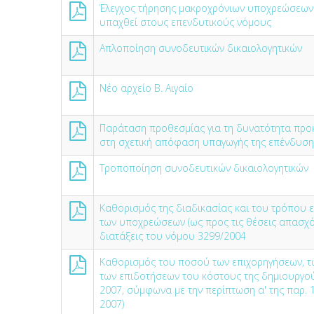
Έλεγχος τήρησης μακροχρόνιων υποχρεώσεων 
υπαχθεί στους επενδυτικούς νόμους
Απλοποίηση συνοδευτικών δικαιολογητικών
Νέο αρχείο Β. Αιγαίο
Παράταση προθεσμίας για τη δυνατότητα πρ
στη σχετική απόφαση υπαγωγής της επένδυση
Τροποποίηση συνοδευτικών δικαιολογητικών
Καθορισµός της διαδικασίας και του τρόπου ε
των υποχρεώσεων (ως προς τις θέσεις απασχό
διατάξεις του νόµου 3299/2004
Καθορισμός του ποσού των επιχορηγήσεων, τ
των επιδοτήσεων του κόστους της δημιουργού
2007, σύμφωνα με την περίπτωση α' της παρ. 
2007)