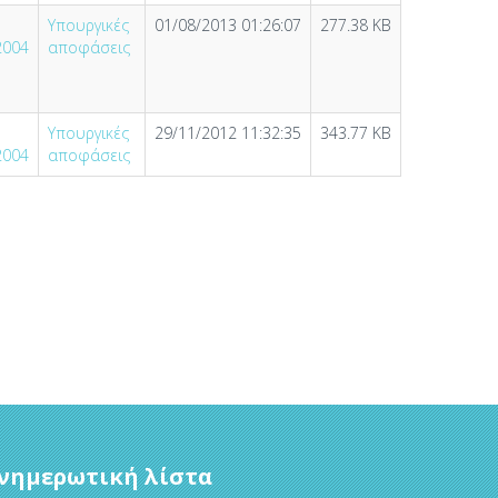
Υπουργικές
01/08/2013 01:26:07
277.38 KB
2004
αποφάσεις
Υπουργικές
29/11/2012 11:32:35
343.77 KB
2004
αποφάσεις
νημερωτική λίστα