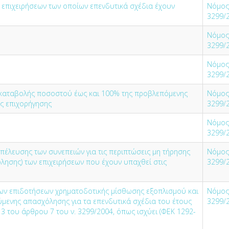
επιχειρήσεων των οποίων επενδυτικά σχέδια έχουν
Νόμος
3299/
Νόμος
3299/
Νόμος
3299/
οκαταβολής ποσοστού έως και 100% της προβλεπόμενης
Νόμος
ς επιχορήγησης
3299/
Νόμος
3299/
πέλευσης των συνεπειών για τις περιπτώσεις µη τήρησης
Νόμος
λησης) των επιχειρήσεων που έχουν υπαχθεί στις
3299/
ων επιδοτήσεων χρηματοδοτικής μίσθωσης εξοπλισμού και
Νόμος
μενης απασχόλησης για τα επενδυτικά σχέδια του έτους
3299/
13 του άρθρου 7 του ν. 3299/2004, όπως ισχύει (ΦΕΚ 1292-