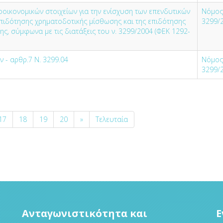
οοικονομικών στοιχείων για την ενίσχυση των επενδυτικών
Νόμος
 επιδότησης χρηματοδοτικής μίσθωσης και της επιδότησης
3299/
, σύμφωνα με τις διατάξεις του ν. 3299/2004 (ΦΕΚ 1292-
 - αρθρ.7 Ν. 3299.04
Νόμος
3299/
17
18
19
20
»
Τελευταία
Ανταγωνιστικότητα και
Ε