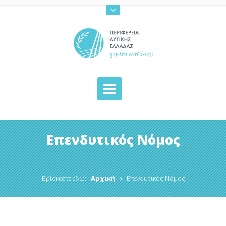
Επενδυτικός Νόμος
Βρίσκεστε εδώ:
Αρχική
Επενδυτικός Νόμος