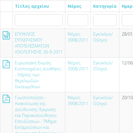
Τίτλος αρχείου
Νόμος
Κατηγορία
Ημερ
ΕΓΚΥΚΛΙΟΣ
Νόμος
Εγκύκλιοι/
28/01
ΣΥΓΚΕΡΑΣΜΟΥ
3908/2011
Οδηγοί
ΑΠΟΤΕΛΕΣΜΑΤΩΝ
ΑΞΙΟΛΟΓΗΣΗΣ 26-9-2011
Ευρωπαϊκή Ένωση:
Νόμος
Εγκύκλιοι/
12/06
Ενοποιημένες συνθήκες
3908/2011
Οδηγοί
- Χάρτης των
θεμελιωδών
δικαιωμάτων
Γνωστοποίηση -
Νόμος
Εγκύκλιοι/
20/10
Ανακοίνωση της
3908/2011
Οδηγοί
Διεύθυνσης Έγκρισης
και Παρακολούθησης
Επενδύσεων - ΤΜήμα
Εκταμιεύσεων και