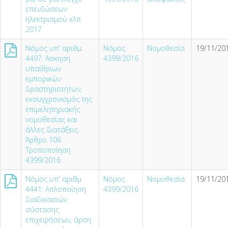
επενδύσεων
ηλεκτρισμού κλπ
2017
Νόμος υπ' αριθμ.
Νόμος
Νομοθεσία
19/11/201
4497: Άσκηση
4399/2016
υπαίθριων
εμπορικών
δραστηριοτήτων,
εκσυγχρονισμός της
επιμελητηριακής
νομοθεσίας και
άλλες διατάξεις.
Άρθρο 106
Τροποποίηση
4399/2016
Νόμος υπ' αριθμ.
Νόμος
Νομοθεσία
19/11/201
4441: Απλοποίηση
4399/2016
διαδικασιών
σύστασης
επιχειρήσεων, άρση