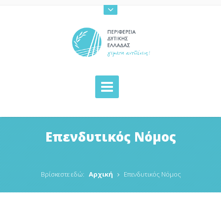
Επενδυτικός Νόμος
Βρίσκεστε εδώ:
Αρχική
Επενδυτικός Νόμος