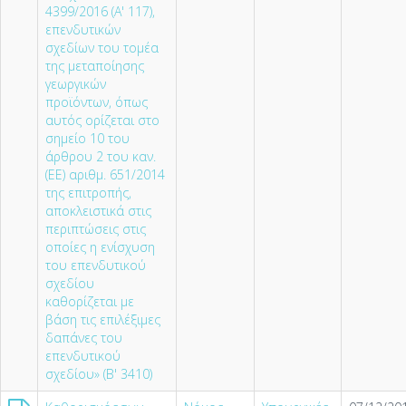
4399/2016 (Α' 117),
επενδυτικών
σχεδίων του τομέα
της μεταποίησης
γεωργικών
προϊόντων, όπως
αυτός ορίζεται στο
σημείο 10 του
άρθρου 2 του καν.
(ΕΕ) αριθμ. 651/2014
της επιτροπής,
αποκλειστικά στις
περιπτώσεις στις
οποίες η ενίσχυση
του επενδυτικού
σχεδίου
καθορίζεται με
βάση τις επιλέξιμες
δαπάνες του
επενδυτικού
σχεδίου» (Β' 3410)