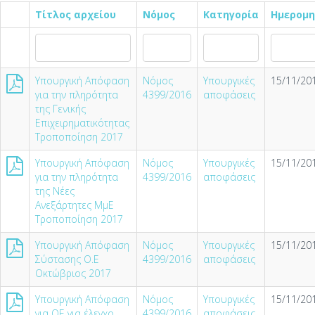
Τίτλος αρχείου
Νόμος
Κατηγορία
Ημερομη
Υπουργική Απόφαση
Νόμος
Υπουργικές
15/11/201
για την πληρότητα
4399/2016
αποφάσεις
της Γενικής
Επιχειρηματικότητας
Τροποποίηση 2017
Υπουργική Απόφαση
Νόμος
Υπουργικές
15/11/201
για την πληρότητα
4399/2016
αποφάσεις
της Νέες
Ανεξάρτητες ΜμΕ
Τροποποίηση 2017
Υπουργική Απόφαση
Νόμος
Υπουργικές
15/11/201
Σύστασης Ο.Ε
4399/2016
αποφάσεις
Οκτώβριος 2017
Υπουργική Απόφαση
Νόμος
Υπουργικές
15/11/201
για ΟΕ για έλεγχο
4399/2016
αποφάσεις