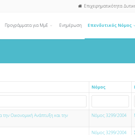
Επιχειρηματικότητα Δυτικ
Προγράμματα για ΜμΕ
Ενημέρωση
Επενδυτικός Νόμος
Νόμος
α την Οικονομική Ανάπτυξη και την
Νόμος 3299/2004
Νόμος 3299/2004