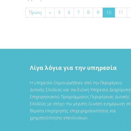
Πρώτη
«
5
6
7
8
9
10
11
Λίγα λόγια για την υπηρεσία
Η υπηρεσία δημιουργήθηκε από την Περιφέρεια
Δυτικής Ελλάδας και την Ειδική Υπηρεσία Διαχείριση
Επιχειρησιακού Προγράμματος Περιφέρειας Δυτικής
Ελλάδας με στόχο την μέγιστη δυνατή ενημέρωση στ
θέματα επιχείρησης, επιχειρηματικότητας και
χρηματοδότησης επενδύσεων.