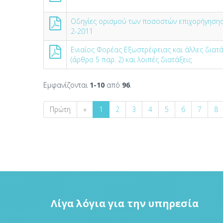
Οδηγίες ορισμού των ποσοστών επιχορήγησης 
2-2011
Ενιαίος Φορέας Εξωστρέφειας και άλλες διατ
(άρθρο 5 παρ. 2) και λοιπές διατάξεις
Εμφανίζονται
1-10
από
96
.
Πρώτη
«
1
2
3
4
5
6
7
8
Λίγα λόγια για την υπηρεσία