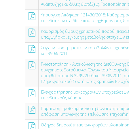
Ανάπτυξης και άλλες διατάξεις. Τροποποίηση τ
Υπουργική Απόφαση 121430/2018: Καθορισμός
επενδυτικών σχεδίων που υπήχθησαν στις διατ
Καθορισμός ύψους χρηματικού ποσού (παραβ
υπαγωγής και έγκρισης μεταβολής στοιχείων 
Συγχώνευση τμηματικών καταβολών επιχορήγησ
και 3908/2011
Γνωστοποίηση - Ανακοίνωση της Διεύθυνσης 
συγχρηματοδοτούμενων Έργων του Υπουργείο
υπαχθεί στους Ν.3299/2004 και 3908/2011, ό
Πληροφοριακού Συστήματος Κρατικών Ενισχύσ
Έλεγχος τήρησης μακροχρόνιων υποχρεώσεων 
επενδυτικούς νόμους
Παράταση προθεσμίας για τη δυνατότητα προ
απόφαση υπαγωγής της επένδυσης επιχορήγη
Οδηγός δημοσιότητας των φορέων υλοποίησης 