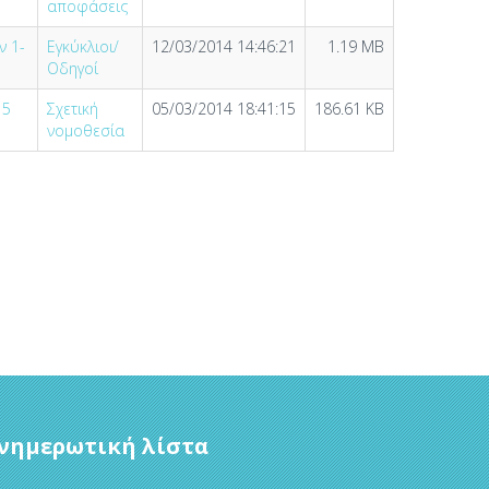
αποφάσεις
ν 1-
Εγκύκλιοι/
12/03/2014 14:46:21
1.19 MB
Οδηγοί
15
Σχετική
05/03/2014 18:41:15
186.61 KB
νομοθεσία
νημερωτική λίστα