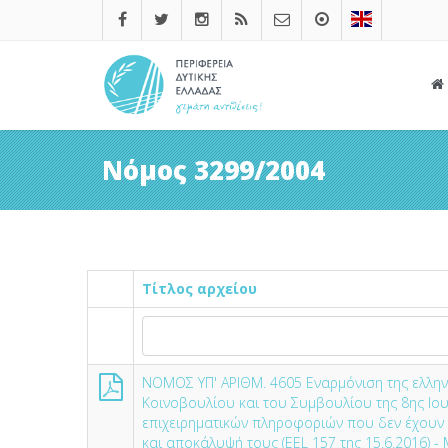
Νόμος 3299/2004
Τίτλος αρχείου
NOMOΣ ΥΠ' ΑΡΙΘΜ. 4605 Εναρμόνιση της ελλην
Κοινοβουλίου και του Συμβουλίου της 8ης Ιου
επιχειρηματικών πληροφοριών που δεν έχουν
και αποκάλυψή τους (EEL 157 της 15.6.2016) -