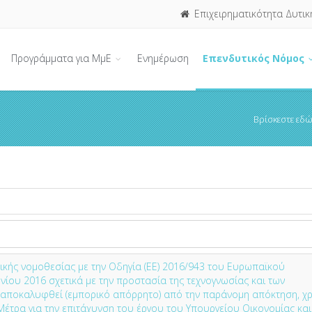
Επιχειρηματικότητα Δυτικ
Προγράμματα για ΜμΕ
Ενημέρωση
Επενδυτικός Νόμος
Βρίσκεστε εδώ
ικής νομοθεσίας με την Οδηγία (ΕΕ) 2016/943 του Ευρωπαϊκού
νίου 2016 σχετικά με την προστασία της τεχνογνωσίας και των
 αποκαλυφθεί (εμπορικό απόρρητο) από την παράνομη απόκτηση, χ
 Μέτρα για την επιτάχυνση του έργου του Υπουργείου Οικονομίας και