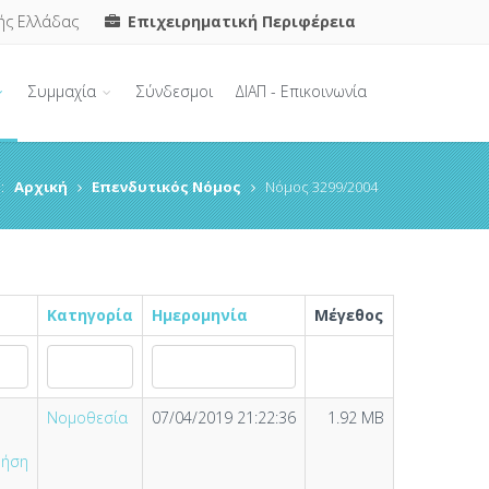
ής Ελλάδας
Επιχειρηματική Περιφέρεια
Συμμαχία
Σύνδεσμοι
ΔΙΑΠ - Επικοινωνία
:
Αρχική
Επενδυτικός Νόμος
Νόμος 3299/2004
Κατηγορία
Ημερομηνία
Μέγεθος
Νομοθεσία
07/04/2019 21:22:36
1.92 MB
ρήση