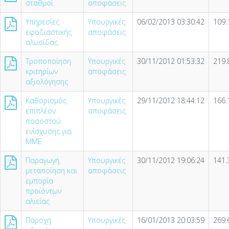
σταθμοί
αποφάσεις
Υπηρεσίες
Υπουργικές
06/02/2013 03:30:42
109.
εφοδιαστικής
αποφάσεις
αλυσίδας
Τροποποίηση
Υπουργικές
30/11/2012 01:53:32
219.
κριτηρίων
αποφάσεις
αξιολόγησης
Καθορισμός
Υπουργικές
29/11/2012 18:44:12
166.
επιπλέον
αποφάσεις
ποσοστού
ενίσχυσης για
ΜΜΕ
Παραγωγή,
Υπουργικές
30/11/2012 19:06:24
141.
μεταποίηση και
αποφάσεις
εμπορία
προϊόντων
αλιείας
Παροχή
Υπουργικές
16/01/2013 20:03:59
269.