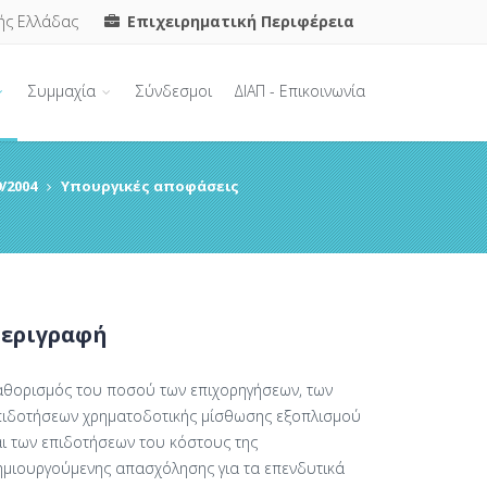
ής Ελλάδας
Επιχειρηματική Περιφέρεια
Συμμαχία
Σύνδεσμοι
ΔΙΑΠ - Επικοινωνία
/2004
Υπουργικές αποφάσεις
εριγραφή
αθορισμός του ποσού των επιχορηγήσεων, των
πιδοτήσεων χρηματοδοτικής μίσθωσης εξοπλισμού
αι των επιδοτήσεων του κόστους της
ημιουργούμενης απασχόλησης για τα επενδυτικά