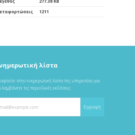
έγεθος
277.38 KB
εταφορτώσεις
1211
νημερωτική λίστα
αφτείτε στην ενημερωτική λίστα της υπηρεσίας για
 λαμβάνετε τις περιοδικές εκδόσεις