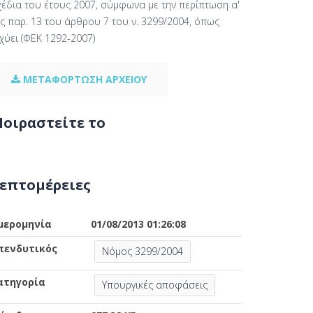
χέδια του έτους 2007, σύμφωνα με την περίπτωση α'
ς παρ. 13 του άρθρου 7 του ν. 3299/2004, όπως
χύει (ΦΕΚ 1292-2007)
ΜΕΤΑΦΟΡΤΩΣΗ ΑΡΧΕΙΟΥ
οιραστείτε το
επτομέρειες
μερομηνία
01/08/2013 01:26:08
πενδυτικός
Νόμος 3299/2004
ατηγορία
Υπουργικές αποφάσεις