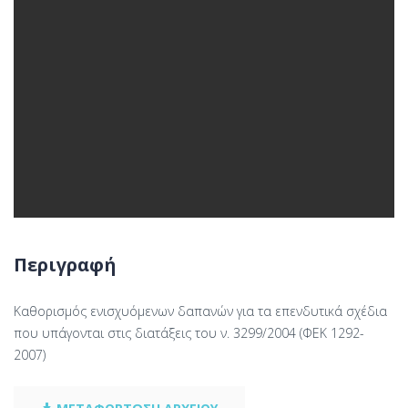
Περιγραφή
Καθορισμός ενισχυόμενων δαπανών για τα επενδυτικά σχέδια
που υπάγονται στις διατάξεις του ν. 3299/2004 (ΦΕΚ 1292-
2007)