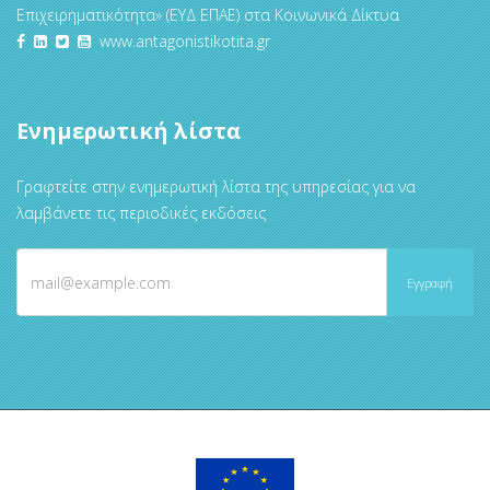
Επιχειρηματικότητα» (ΕΥΔ ΕΠΑΕ) στα Κοινωνικά Δίκτυα
www.antagonistikotita.gr
Ενημερωτική λίστα
Γραφτείτε στην ενημερωτική λίστα της υπηρεσίας για να
λαμβάνετε τις περιοδικές εκδόσεις