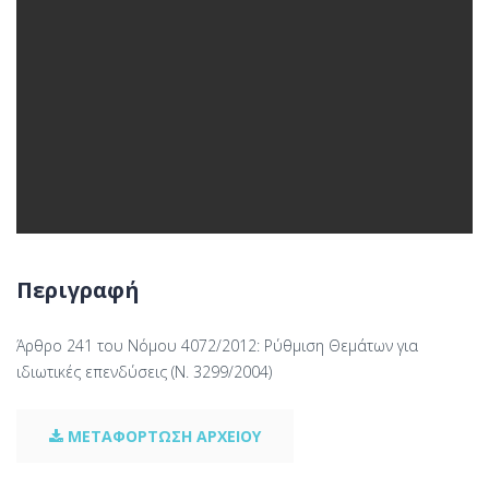
Περιγραφή
Άρθρο 241 του Νόμου 4072/2012: Ρύθμιση Θεμάτων για
ιδιωτικές επενδύσεις (Ν. 3299/2004)
ΜΕΤΑΦΟΡΤΩΣΗ ΑΡΧΕΙΟΥ