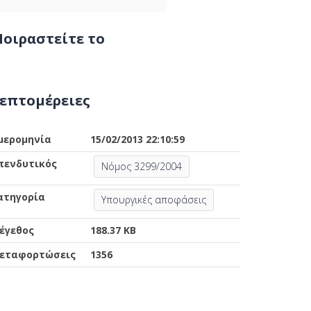
οιραστείτε το
επτομέρειες
μερομηνία
15/02/2013 22:10:59
πενδυτικός
Νόμος 3299/2004
ατηγορία
Υπουργικές αποφάσεις
έγεθος
188.37 KB
εταφορτώσεις
1356