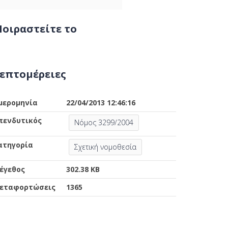
οιραστείτε το
επτομέρειες
μερομηνία
22/04/2013 12:46:16
πενδυτικός
Νόμος 3299/2004
ατηγορία
Σχετική νομοθεσία
έγεθος
302.38 KB
εταφορτώσεις
1365