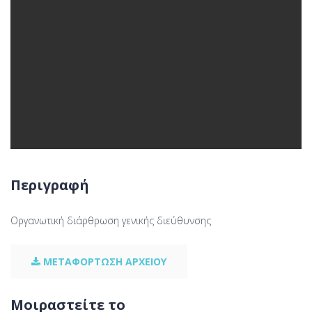
Περιγραφή
Οργανωτική διάρθρωση γενικής διεύθυνσης
ΜΕΤΑΦΟΡΤΩΣΗ ΑΡΧΕΙΟΥ
Μοιραστείτε το