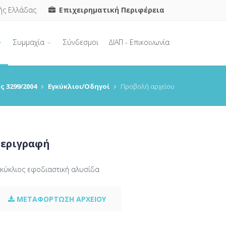
ής Ελλάδας
Επιχειρηματική Περιφέρεια
Συμμαχία
Σύνδεσμοι
ΔΙΑΠ - Επικοινωνία
ς 3299/2004
Εγκύκλιοι/Οδηγοί
Προβολή αρχείου
εριγραφή
γκύκλιος εφοδιαστική αλυσίδα
ΜΕΤΑΦΟΡΤΩΣΗ ΑΡΧΕΙΟΥ