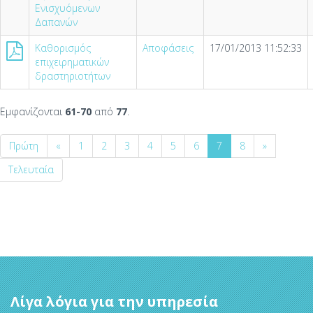
Ενισχυόμενων
Δαπανών
Καθορισμός
Αποφάσεις
17/01/2013 11:52:33
επιχειρηματικών
δραστηριοτήτων
Εμφανίζονται
61-70
από
77
.
Πρώτη
«
1
2
3
4
5
6
7
8
»
Τελευταία
Λίγα λόγια για την υπηρεσία