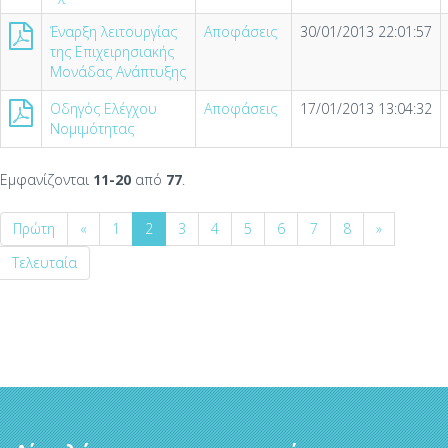
Έναρξη λειτουργίας
Αποφάσεις
30/01/2013 22:01:57
της Επιχειρησιακής
Μονάδας Ανάπτυξης
Οδηγός Ελέγχου
Αποφάσεις
17/01/2013 13:04:32
Νομιμότητας
Εμφανίζονται
11-20
από
77
.
Πρώτη
«
1
2
3
4
5
6
7
8
»
Τελευταία