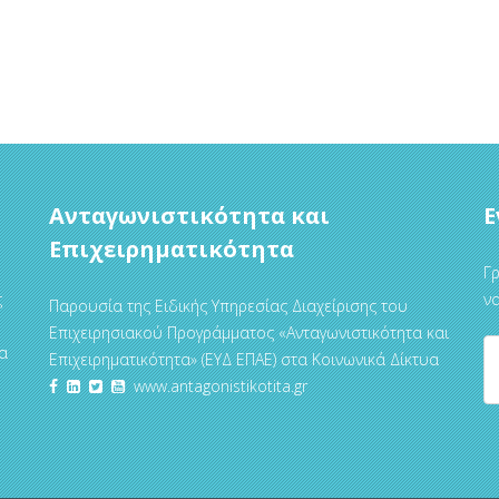
Ανταγωνιστικότητα και
Ε
Επιχειρηματικότητα
Γρ
ς
να
Παρουσία της Ειδικής Υπηρεσίας Διαχείρισης του
Επιχειρησιακού Προγράμματος «Ανταγωνιστικότητα και
α
Επιχειρηματικότητα» (ΕΥΔ ΕΠΑΕ) στα Κοινωνικά Δίκτυα
www.antagonistikotita.gr