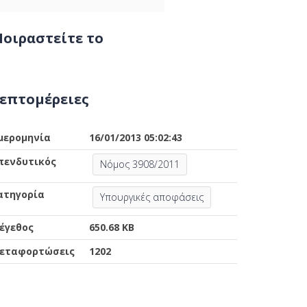
οιραστείτε το
επτομέρειες
μερομηνία
16/01/2013 05:02:43
πενδυτικός
Νόμος 3908/2011
ατηγορία
Υπουργικές αποφάσεις
έγεθος
650.68 KB
εταφορτώσεις
1202