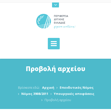
Προβολή αρχείου
Βρίσκεστε εδώ:
Αρχική
Επενδυτικός Νόμος
Νόμος 3908/2011
Υπουργικές αποφάσεις
Προβολή αρχείου