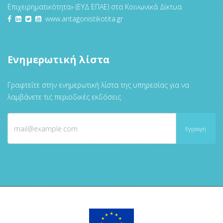
Επιχειρηματικότητα» (ΕΥΔ ΕΠΑΕ) στα Κοινωνικά Δίκτυα
www.antagonistikotita.gr
Ενημερωτική λίστα
Γραφτείτε στην ενημερωτική λίστα της υπηρεσίας για να
λαμβάνετε τις περιοδικές εκδόσεις