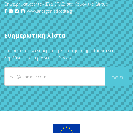
Επιχειρηματικότητα» (ΕΥΔ ΕΠΑΕ) στα Κοινωνικά Δίκτυα
www.antagonistikotita.gr
Ενημερωτική λίστα
Γραφτείτε στην ενημερωτική λίστα της υπηρεσίας για να
λαμβάνετε τις περιοδικές εκδόσεις