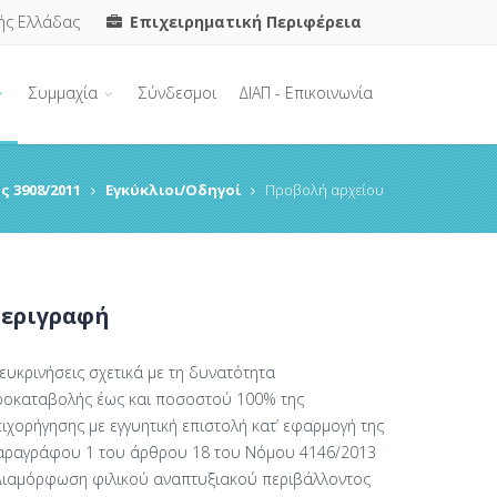
ής Ελλάδας
Επιχειρηματική Περιφέρεια
Συμμαχία
Σύνδεσμοι
ΔΙΑΠ - Επικοινωνία
ς 3908/2011
Εγκύκλιοι/Οδηγοί
Προβολή αρχείου
εριγραφή
ευκρινήσεις σχετικά με τη δυνατότητα
ροκαταβολής έως και ποσοστού 100% της
ιχορήγησης με εγγυητική επιστολή κατ’ εφαρμογή της
αραγράφου 1 του άρθρου 18 του Νόμου 4146/2013
Διαμόρφωση φιλικού αναπτυξιακού περιβάλλοντος