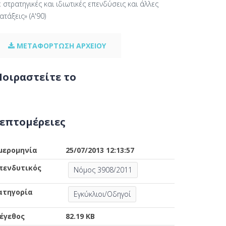
 στρατηγικές και ιδιωτικές επενδύσεις και άλλες
ατάξεις» (Α'90)
ΜΕΤΑΦΟΡΤΩΣΗ ΑΡΧΕΙΟΥ
οιραστείτε το
επτομέρειες
μερομηνία
25/07/2013 12:13:57
πενδυτικός
Νόμος 3908/2011
ατηγορία
Εγκύκλιοι/Οδηγοί
έγεθος
82.19 KB