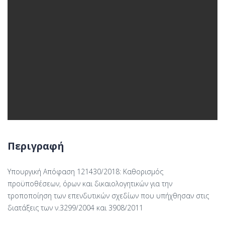
Περιγραφή
Υπουργική Απόφαση 121430/2018: Καθορισμός
προϋποθέσεων, όρων και δικαιολογητικών για την
τροποποίηση των επενδυτικών σχεδίων που υπήχθησαν στις
διατάξεις των ν.3299/2004 και 3908/2011