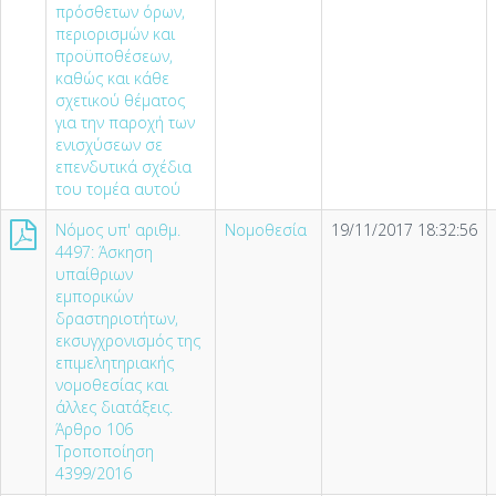
πρόσθετων όρων,
περιορισμών και
προϋποθέσεων,
καθώς και κάθε
σχετικού θέματος
για την παροχή των
ενισχύσεων σε
επενδυτικά σχέδια
του τομέα αυτού
Νόμος υπ' αριθμ.
Νομοθεσία
19/11/2017 18:32:56
4497: Άσκηση
υπαίθριων
εμπορικών
δραστηριοτήτων,
εκσυγχρονισμός της
επιμελητηριακής
νομοθεσίας και
άλλες διατάξεις.
Άρθρο 106
Τροποποίηση
4399/2016