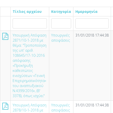
Τίτλος αρχείου
Κατηγορία
Ημερομηνία
Υπουργική Απόφαση
Υπουργικές
31/01/2018 17:44:38
2871/10-1-2018 με
αποφάσεις
θέμα: "Τροποποίηση
της υπ' αριθ.
108645/17-10-2016
απόφασης
«Προκήρυξη
καθεστώτος
ενισχύσεων «Γενική
Επιχειρηματικότητα»
του αναπτυξιακού
Ν.4399/2016», (Β'
3378), όπως ισχύει"
Υπουργική Απόφαση
Υπουργικές
31/01/2018 17:44:38
2878/10-1-2018 με
αποφάσεις