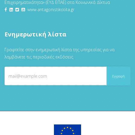
Επιχειρηματικότητα» (ΕΥΔ ΕΠΑΕ) στα Κοινωνικά Δίκτυα
www.antagonistikotita.gr
Ενημερωτική λίστα
Γραφτείτε στην ενημερωτική λίστα της υπηρεσίας για να
λαμβάνετε τις περιοδικές εκδόσεις