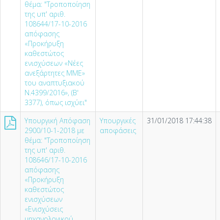
θέμα: "Τροποποίηση
της υπ' αριθ.
108644/17-10-2016
απόφασης
«Προκήρυξη
καθεστώτος
ενισχύσεων «Νέες
ανεξάρτητες ΜΜΕ»
του αναπτυξιακού
Ν.4399/2016», (Β'
3377), όπως ισχύει"
Υπουργική Απόφαση
Υπουργικές
31/01/2018 17:44:38
2900/10-1-2018 με
αποφάσεις
θέμα: "Τροποποίηση
της υπ' αριθ.
108646/17-10-2016
απόφασης
«Προκήρυξη
καθεστώτος
ενισχύσεων
«Ενισχύσεις
μηχανολογικού