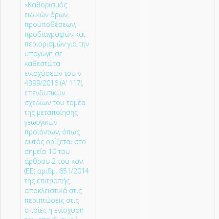
«Καθορισμός
ειδικών όρων,
προϋποθέσεων,
προδιαγραφών και
περιορισμών για την
υπαγωγή σε
καθεστώτα
ενισχύσεων του ν.
4399/2016 (Α' 117),
επενδυτικών
σχεδίων του τομέα
της μεταποίησης
γεωργικών
προϊόντων, όπως
αυτός ορίζεται στο
σημείο 10 του
άρθρου 2 του καν.
(ΕΕ) αριθμ. 651/2014
της επιτροπής,
αποκλειστικά στις
περιπτώσεις στις
οποίες η ενίσχυση