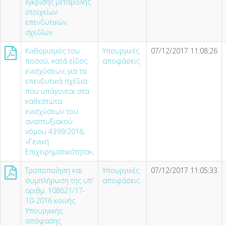
έγκρισης μεταβολής
στοιχείων
επενδυτικών
σχεδίων
Καθορισμός του
Υπουργικές
07/12/2017 11:08:26
ποσού, κατά είδος
αποφάσεις
ενισχύσεων, για τα
επενδυτικά σχέδια
που υπάγονται στα
καθεστώτα
ενισχύσεων του
αναπτυξιακού
νόμου 4399/2016,
«Γενική
Επιχειρηματικότητα»,
Τροποποίηση και
Υπουργικές
07/12/2017 11:05:33
συμπλήρωση της υπ'
αποφάσεις
αριθμ. 108621/17-
10-2016 κοινής
Υπουργικής
απόφασης