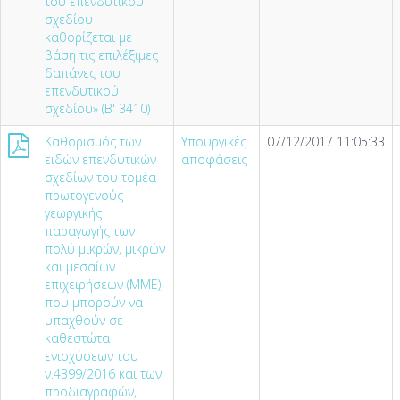
του επενδυτικού
σχεδίου
καθορίζεται με
βάση τις επιλέξιμες
δαπάνες του
επενδυτικού
σχεδίου» (Β' 3410)
Καθορισμός των
Υπουργικές
07/12/2017 11:05:33
ειδών επενδυτικών
αποφάσεις
σχεδίων του τομέα
πρωτογενούς
γεωργικής
παραγωγής των
πολύ μικρών, μικρών
και μεσαίων
επιχειρήσεων (ΜΜΕ),
που μπορούν να
υπαχθούν σε
καθεστώτα
ενισχύσεων του
ν.4399/2016 και των
προδιαγραφών,