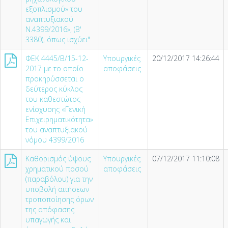
εξοπλισμού» του
αναπτυξιακού
Ν.4399/2016», (Β'
3380), όπως ισχύει"
ΦΕΚ 4445/Β/15-12-
Υπουργικές
20/12/2017 14:26:44
2017 με το οποίο
αποφάσεις
προκηρύσσεται ο
δεύτερος κύκλος
του καθεστώτος
ενίσχυσης «Γενική
Επιχειρηματικότητα»
του αναπτυξιακού
νόμου 4399/2016
Καθορισμός ύψους
Υπουργικές
07/12/2017 11:10:08
χρηματικού ποσού
αποφάσεις
(παραβόλου) για την
υποβολή αιτήσεων
τροποποίησης όρων
της απόφασης
υπαγωγής και