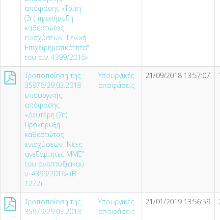
απόφασης «Τρίτη
(3η) προκήρυξη
καθεστώτος
ενισχύσεων "Γενική
Επιχειρηματικότητα"
του α.ν. 4399/2016»
Τροποποίηση της
Υπουργικές
21/09/2018 13:57:07
35976/29.03.2018
αποφάσεις
υπουργικής
απόφασης
«Δεύτερη (2η)
Προκήρυξη
καθεστώτος
ενισχύσεων "Νέες
ανεξάρτητες ΜΜΕ"
του αναπτυξιακού
ν. 4399/2016» (Β'
1272)
Τροποποίηση της
Υπουργικές
21/01/2019 13:56:59
35979/29.03.2018
αποφάσεις