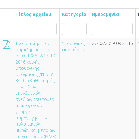
Τίτλος αρχείου
Κατηγορία
Ημερομηνία
Τροποποίηση και
Υπουργικές
27/02/2019 09:21:46
συμπλήρωση της
αποφάσεις
αριθ. 108612/17-10-
2016 κοινής
υπουργικής
απόφασης (ΦΕΚ Β'
3410) «Καθορισμός
των ειδών
επενδυτικών
σχεδίων του τομέα
πρωτογενούς
γεωργικής
παραγωγής των
πολύ μικρών,
μικρών και μεσαίων
επιχειρήσεων (ΜΜΕ),