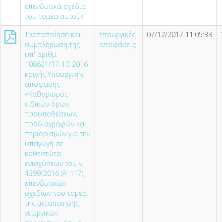
επενδυτικά σχέδια
του τομέα αυτού»
Τροποποίηση και
Υπουργικές
07/12/2017 11:05:33
συμπλήρωση της
αποφάσεις
υπ' αριθμ.
108621/17-10-2016
κοινής Υπουργικής
απόφασης
«Καθορισμός
ειδικών όρων,
προϋποθέσεων,
προδιαγραφών και
περιορισμών για την
υπαγωγή σε
καθεστώτα
ενισχύσεων του ν.
4399/2016 (Α' 117),
επενδυτικών
σχεδίων του τομέα
της μεταποίησης
γεωργικών