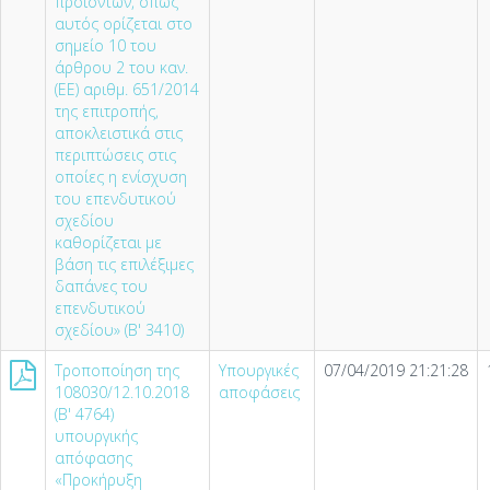
προϊόντων, όπως
αυτός ορίζεται στο
σημείο 10 του
άρθρου 2 του καν.
(ΕΕ) αριθμ. 651/2014
της επιτροπής,
αποκλειστικά στις
περιπτώσεις στις
οποίες η ενίσχυση
του επενδυτικού
σχεδίου
καθορίζεται με
βάση τις επιλέξιμες
δαπάνες του
επενδυτικού
σχεδίου» (Β' 3410)
Τροποποίηση της
Υπουργικές
07/04/2019 21:21:28
108030/12.10.2018
αποφάσεις
(Β' 4764)
υπουργικής
απόφασης
«Προκήρυξη