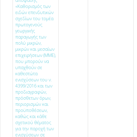
απόφασης
«Καθορισμός των
ειδών επενδυτικών
σχεδίων του τομέα
πρωτογενούς
γεωργικής
παραγωγής των
πολύ μικρών,
μικρών και μεσαίων
επιχειρήσεων (ΜΜΕ),
που μπορούν να
υπαχθούν σε
καθεστώτα
ενισχύσεων του ν.
4399/2016 και των
προδιαγραφών,
πρόσθετων όρων,
περιορισμών και
προϋποθέσεων,
καθώς και κάθε
σχετικού θέματος
για την παροχή των
ενισχύσεων σε