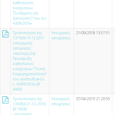
καθεστώτος
ενισχύσεων
"Συνέργειες και
Δικτυώσεις" του α.ν.
4399/2016»
Τροποποίηση της
Υπουργικές
21/09/2018 13:57:51
137926/14.12.2017
αποφάσεις
υπουργικής
απόφασης
«Δεύτερη (2η)
Προκήρυξη
καθεστώτος
ενισχύσεων "Γενική
Επιχειρηματικότητα"
του αναπτυξιακού
ν. 4399/2016» (Β'
4445)
Τροποποίηση της
Υπουργικές
07/04/2019 21:20:55
139383/21-12-2018
αποφάσεις
(Β' 5838)
υπουργικής