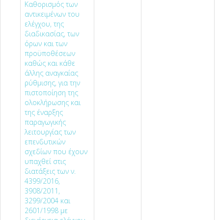
Καθορισμός των
αντικειμένων του
ελέγχου, της
διαδικασίας, των
όρων και των
προϋποθέσεων
καθώς και κάθε
άλλης αναγκαίας
ρύθμισης, για την
πιστοποίηση της
ολοκλήρωσης και
της έναρξης
παραγωγικής
λειτουργίας των
επενδυτικών
σχεδίων που έχουν
υπαχθεί στις
διατάξεις των ν.
4399/2016,
3908/2011,
3299/2004 και
2601/1998 με