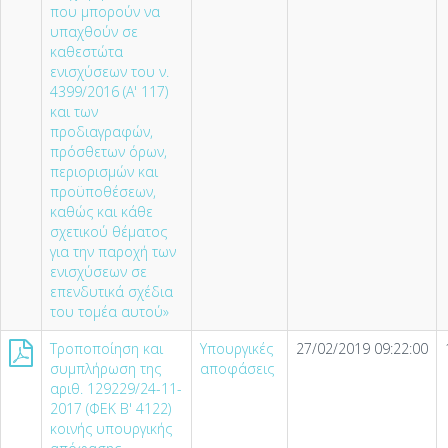
που μπορούν να
υπαχθούν σε
καθεστώτα
ενισχύσεων του ν.
4399/2016 (A' 117)
και των
προδιαγραφών,
πρόσθετων όρων,
περιορισμών και
προϋποθέσεων,
καθώς και κάθε
σχετικού θέματος
για την παροχή των
ενισχύσεων σε
επενδυτικά σχέδια
του τομέα αυτού»
Τροποποίηση και
Υπουργικές
27/02/2019 09:22:00
συμπλήρωση της
αποφάσεις
αριθ. 129229/24-11-
2017 (ΦΕΚ Β' 4122)
κοινής υπουργικής