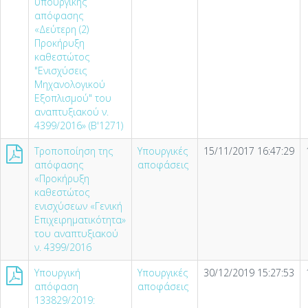
υπουργικής
απόφασης
«Δεύτερη (2)
Προκήρυξη
καθεστώτος
"Ενισχύσεις
Μηχανολογικού
Εξοπλισμού" του
αναπτυξιακού ν.
4399/2016» (Β'1271)
Τροποποίηση της
Υπουργικές
15/11/2017 16:47:29
απόφασης
αποφάσεις
«Προκήρυξη
καθεστώτος
ενισχύσεων «Γενική
Επιχειρηματικότητα»
του αναπτυξιακού
ν. 4399/2016
Υπουργική
Υπουργικές
30/12/2019 15:27:53
απόφαση
αποφάσεις
133829/2019: