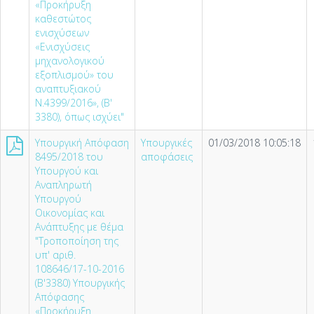
«Προκήρυξη
καθεστώτος
ενισχύσεων
«Ενισχύσεις
μηχανολογικού
εξοπλισμού» του
αναπτυξιακού
Ν.4399/2016», (Β'
3380), όπως ισχύει"
Υπουργική Απόφαση
Υπουργικές
01/03/2018 10:05:18
8495/2018 του
αποφάσεις
Υπουργού και
Αναπληρωτή
Υπουργού
Οικονομίας και
Ανάπτυξης με θέμα
"Τροποποίηση της
υπ' αριθ.
108646/17-10-2016
(Β'3380) Υπουργικής
Απόφασης
«Προκήρυξη