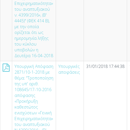
Επιχειρηματικότητα»
του αναπτυξιακού
ν. 4399/2016», (Β'
4445)" (ΦΕΚ 414 Β),
με την οποία
ορίζεται ότι ως
ημερομηνία λήξης
του κύκλου
υποβολών η
Δευτέρα 16-04-2018
Υπουργική Απόφαση
Υπουργικές
31/01/2018 17:44:38
2871/10-1-2018 με
αποφάσεις
θέμα: "Τροποποίηση
της υπ' αριθ.
108645/17-10-2016
απόφασης
«Προκήρυξη
καθεστώτος
ενισχύσεων «Γενική
Επιχειρηματικότητα»
του αναπτυξιακού