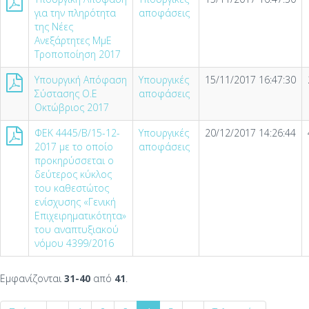
για την πληρότητα
αποφάσεις
της Νέες
Ανεξάρτητες ΜμΕ
Τροποποίηση 2017
Υπουργική Απόφαση
Υπουργικές
15/11/2017 16:47:30
Σύστασης Ο.Ε
αποφάσεις
Οκτώβριος 2017
ΦΕΚ 4445/Β/15-12-
Υπουργικές
20/12/2017 14:26:44
2017 με το οποίο
αποφάσεις
προκηρύσσεται ο
δεύτερος κύκλος
του καθεστώτος
ενίσχυσης «Γενική
Επιχειρηματικότητα»
του αναπτυξιακού
νόμου 4399/2016
Εμφανίζονται
31-40
από
41
.