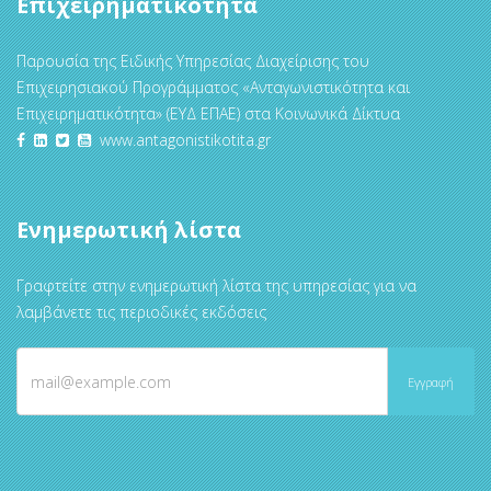
Επιχειρηματικότητα
Παρουσία της Ειδικής Υπηρεσίας Διαχείρισης του
Επιχειρησιακού Προγράμματος «Ανταγωνιστικότητα και
Επιχειρηματικότητα» (ΕΥΔ ΕΠΑΕ) στα Κοινωνικά Δίκτυα
www.antagonistikotita.gr
Ενημερωτική λίστα
Γραφτείτε στην ενημερωτική λίστα της υπηρεσίας για να
λαμβάνετε τις περιοδικές εκδόσεις