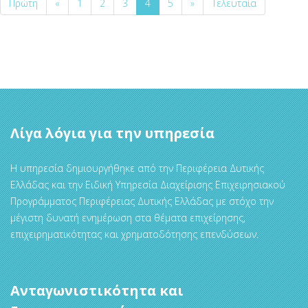
Πρώτη
«
1
2
3
4
5
»
Τελευταία
Λίγα λόγια για την υπηρεσία
Η υπηρεσία δημιουργήθηκε από την Περιφέρεια Δυτικής
Ελλάδας και την Ειδική Υπηρεσία Διαχείρισης Επιχειρησιακού
Προγράμματος Περιφέρειας Δυτικής Ελλάδας με στόχο την
μέγιστη δυνατή ενημέρωση στα θέματα επιχείρησης,
επιχειρηματικότητας και χρηματοδότησης επενδύσεων.
Ανταγωνιστικότητα και