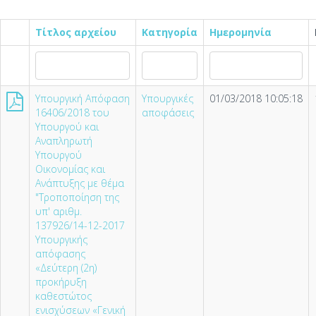
Τίτλος αρχείου
Κατηγορία
Ημερομηνία
Υπουργική Απόφαση
Υπουργικές
01/03/2018 10:05:18
16406/2018 του
αποφάσεις
Υπουργού και
Αναπληρωτή
Υπουργού
Οικονομίας και
Ανάπτυξης με θέμα
"Τροποποίηση της
υπ' αριθμ.
137926/14-12-2017
Υπουργικής
απόφασης
«Δεύτερη (2η)
προκήρυξη
καθεστώτος
ενισχύσεων «Γενική