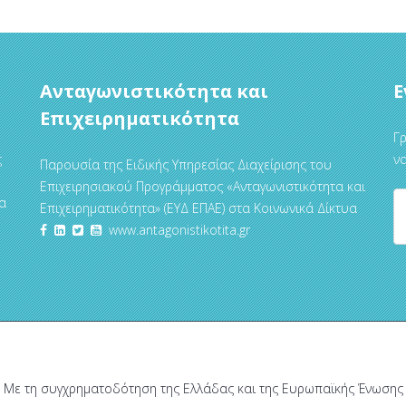
Ανταγωνιστικότητα και
Ε
Επιχειρηματικότητα
Γρ
ς
να
Παρουσία της Ειδικής Υπηρεσίας Διαχείρισης του
Επιχειρησιακού Προγράμματος «Ανταγωνιστικότητα και
α
Επιχειρηματικότητα» (ΕΥΔ ΕΠΑΕ) στα Κοινωνικά Δίκτυα
www.antagonistikotita.gr
Με τη συγχρηματοδότηση της Ελλάδας και της Ευρωπαϊκής Ένωσης