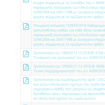
έλεγχοι σύμφωνα με τις διατάξεις του ν. 4449
παραγωγικής λειτουργίας των επενδυτικών σχε
3299/2004 και 2601/1998 με διενέργεια ελέγχου
φορέα, σύμφωνα με τα οριζόμενα στο άρθρο 1
Υπουργική απόφαση 133829/2019: Καθορισμός τ
προϋποθέσεων καθώς και κάθε άλλης αναγκαία
παραγωγικής λειτουργίας των επενδυτικών σχε
3299/2004 και 2601/1998 με διενέργεια ελέγχου
φορέα, σύμφωνα με τα οριζόμενα στο άρθρο 1
Τροποποίηση της 108030/12.10.2018 (Β' 476
"Συνέργειες και Δικτυώσεις" του α.ν. 4399/201
Τροποποίηση της 139383/21-12-2018 (Β' 5838
"Γενική Επιχειρηματικότητα" του α.ν. 4399/201
Τροποποίηση και συμπλήρωση της αριθ. 12922
των ειδών επενδυτικών σχεδίων του τομέα πρ
επιχειρήσεων (ΜΜΕ), που μπορούν να υπαχθού
πρόσθετων όρων, περιορισμών και προϋποθέσε
σε επενδυτικά σχέδια του τομέα αυτού»