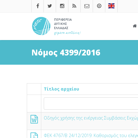
Νόμος 4399/2016
Τίτλος αρχείου
Οδηγός χρήσης της ενέργειας Συμβάσεις Εκχώ
ΦΕΚ 4767/Β 24/12/2019: Kαθορισμός του ελεγκ