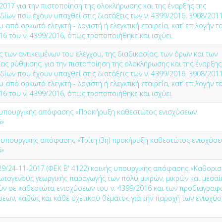
/2017 για την πιστοποίηση της ολοκλήρωσης και της έναρξης της
δίων που έχουν υπαχθεί στις διατάξεις των ν. 4399/2016, 3908/2011
 από ορκωτό ελεγκτή - λογιστή ή ελεγκτική εταιρεία, κατ’ επιλογήν τ
6 του ν. 4399/2016, όπως τροποποιήθηκε και ισχύει.
ων αντικειμένων του ελέγχου, της διαδικασίας, των όρων και των
ς ρύθμισης, για την πιστοποίηση της ολοκλήρωσης και της έναρξης
δίων που έχουν υπαχθεί στις διατάξεις των ν. 4399/2016, 3908/2011
 από ορκωτό ελεγκτή - λογιστή ή ελεγκτική εταιρεία, κατ’ επιλογήν τ
6 του ν. 4399/2016, όπως τροποποιήθηκε και ισχύει.
4) υπουργικής απόφασης «Προκήρυξη καθεστώτος ενισχύσεων
6»
) υπουργικής απόφασης «Τρίτη (3η) προκήρυξη καθεστώτος ενισχύσ
6»
9/24-11-2017 (ΦΕΚ Β' 4122) κοινής υπουργικής απόφασης «Καθορι
ωτογενούς γεωργικής παραγωγής των πολύ μικρών, μικρών και μεσα
ν σε καθεστώτα ενισχύσεων του ν. 4399/2016 και των προδιαγραφ
ων, καθώς και κάθε σχετικού θέματος για την παροχή των ενισχύ