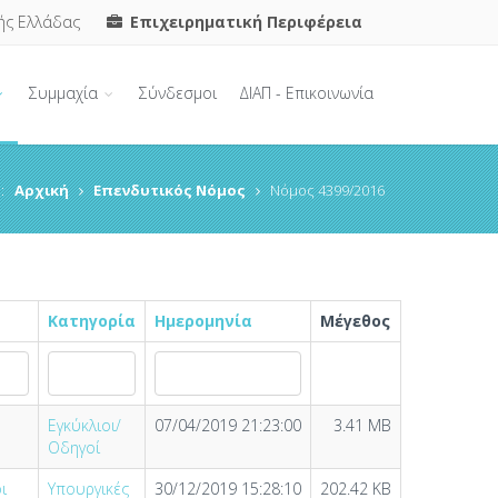
ής Ελλάδας
Επιχειρηματική Περιφέρεια
Συμμαχία
Σύνδεσμοι
ΔΙΑΠ - Επικοινωνία
:
Αρχική
Επενδυτικός Νόμος
Νόμος 4399/2016
Κατηγορία
Ημερομηνία
Μέγεθος
Εγκύκλιοι/
07/04/2019 21:23:00
3.41 MB
Οδηγοί
ι
Υπουργικές
30/12/2019 15:28:10
202.42 KB