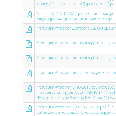
φορέα, σύμφωνα με τα οριζόμενα στο άρθρο 1
ΦΕΚ 4445/Β/15-12-2017 με το οποίο προκηρύσ
Επιχειρηματικότητα» του αναπτυξιακού νόμου
Υπουργική Απόφαση Σύστασης Ο.Ε Οκτώβριος
Υπουργική Απόφαση για την πληρότητα της Νέ
Υπουργική Απόφαση για την πληρότητα της Γε
Υπουργική Απόφαση για ΟΕ για έλεγχο επενδύ
Υπουργική Απόφαση 8495/2018 του Υπουργού 
"Τροποποίηση της υπ' αριθ. 108646/17-10-20
"Ενισχύσεις Μηχανολογικού Εξοπλισμού" του Α
Υπουργική Απόφαση 2900/10-1-2018 με θέμα:
καθεστώτος ενισχύσεων «Ενισχύσεις μηχανολο