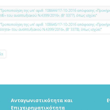
 "Τροποποίηση της υπ' αριθ. 108644/17-10-2016 απόφασης «Προκήρ
» του αναπτυξιακού Ν.4399/2016», (Β' 3377), όπως ισχύει"
 "Τροποποίηση της υπ' αριθ. 108645/17-10-2016 απόφασης «Προκήρ
τητα» του αναπτυξιακού Ν.4399/2016», (Β' 3378), όπως ισχύει"
ία
Ανταγωνιστικότητα και
Ε
Επιχειρηματικότητα