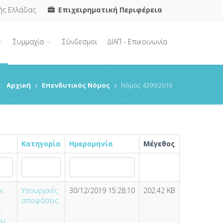
ής Ελλάδας
Επιχειρηματική Περιφέρεια
Συμμαχία
Σύνδεσμοι
ΔΙΑΠ - Επικοινωνία
:
Αρχική
Επενδυτικός Νόμος
Νόμος 4399/2016
Κατηγορία
Ημερομηνία
Μέγεθος
ι
Υπουργικές
30/12/2019 15:28:10
202.42 KB
αποφάσεις
,
ου