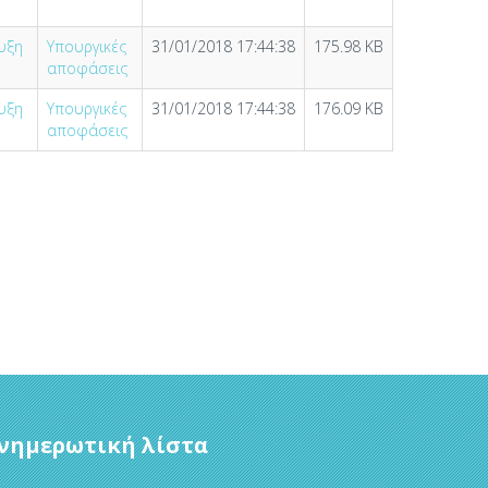
υξη
Υπουργικές
31/01/2018 17:44:38
175.98 KB
αποφάσεις
υξη
Υπουργικές
31/01/2018 17:44:38
176.09 KB
αποφάσεις
νημερωτική λίστα