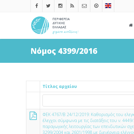
Νόμος 4399/2016
Τίτλος αρχείου
ΦΕΚ 4767/Β 24/12/2019: Kαθορισμός του ελεγκ
έλεγχοι σύμφωνα με τις διατάξεις του ν. 4449
παραγωγικής λειτουργίας των επενδυτικών σχε
3299/2004 και 2601/1998 με διενέργεια ελέγχου