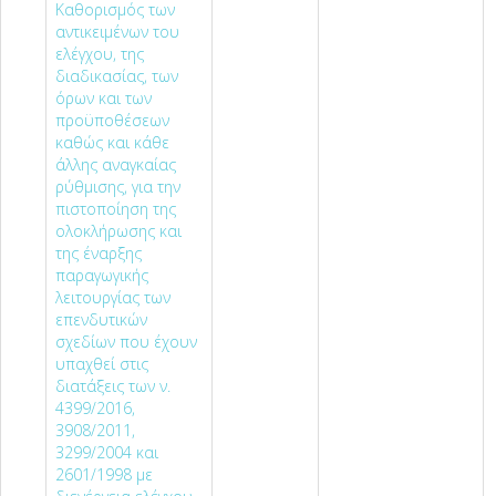
Καθορισμός των
αντικειμένων του
ελέγχου, της
διαδικασίας, των
όρων και των
προϋποθέσεων
καθώς και κάθε
άλλης αναγκαίας
ρύθμισης, για την
πιστοποίηση της
ολοκλήρωσης και
της έναρξης
παραγωγικής
λειτουργίας των
επενδυτικών
σχεδίων που έχουν
υπαχθεί στις
διατάξεις των ν.
4399/2016,
3908/2011,
3299/2004 και
2601/1998 με