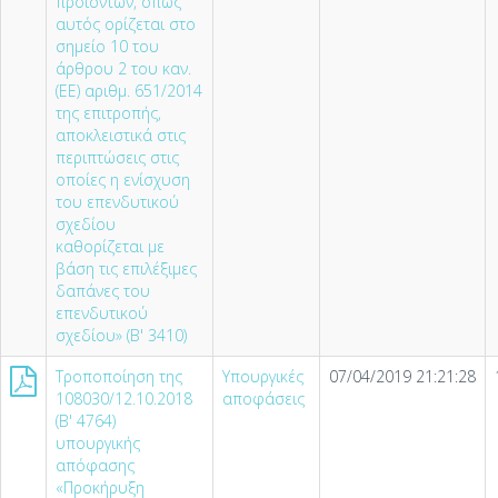
προϊόντων, όπως
αυτός ορίζεται στο
σημείο 10 του
άρθρου 2 του καν.
(ΕΕ) αριθμ. 651/2014
της επιτροπής,
αποκλειστικά στις
περιπτώσεις στις
οποίες η ενίσχυση
του επενδυτικού
σχεδίου
καθορίζεται με
βάση τις επιλέξιμες
δαπάνες του
επενδυτικού
σχεδίου» (Β' 3410)
Τροποποίηση της
Υπουργικές
07/04/2019 21:21:28
108030/12.10.2018
αποφάσεις
(Β' 4764)
υπουργικής
απόφασης
«Προκήρυξη