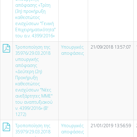
απόφασης «Τρίτη
(3η) προκήρυξη
καθεστώτος
ενισχύσεων "Γενική
Επιχειρηματικότητα"
του α.ν. 4399/2016»
Τροποποίηση της
Υπουργικές
21/09/2018 13:57:07
35976/29.03.2018
αποφάσεις
υπουργικής
απόφασης
«Δεύτερη (2η)
Προκήρυξη
καθεστώτος
ενισχύσεων "Νέες
ανεξάρτητες ΜΜΕ"
του αναπτυξιακού
ν. 4399/2016» (Β'
1272)
Τροποποίηση της
Υπουργικές
21/01/2019 13:56:59
35979/29.03.2018
αποφάσεις