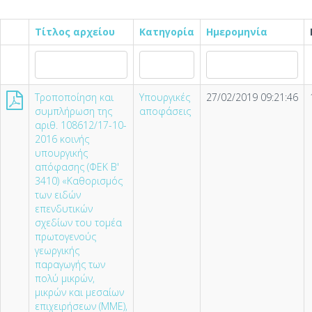
Τίτλος αρχείου
Κατηγορία
Ημερομηνία
Τροποποίηση και
Υπουργικές
27/02/2019 09:21:46
συμπλήρωση της
αποφάσεις
αριθ. 108612/17-10-
2016 κοινής
υπουργικής
απόφασης (ΦΕΚ Β'
3410) «Καθορισμός
των ειδών
επενδυτικών
σχεδίων του τομέα
πρωτογενούς
γεωργικής
παραγωγής των
πολύ μικρών,
μικρών και μεσαίων
επιχειρήσεων (ΜΜΕ),