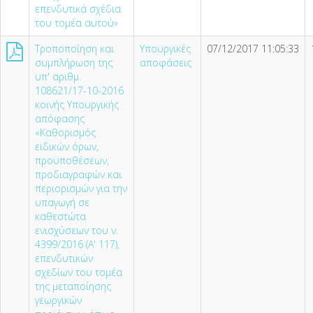
επενδυτικά σχέδια
του τομέα αυτού»
Τροποποίηση και
Υπουργικές
07/12/2017 11:05:33
συμπλήρωση της
αποφάσεις
υπ' αριθμ.
108621/17-10-2016
κοινής Υπουργικής
απόφασης
«Καθορισμός
ειδικών όρων,
προϋποθέσεων,
προδιαγραφών και
περιορισμών για την
υπαγωγή σε
καθεστώτα
ενισχύσεων του ν.
4399/2016 (Α' 117),
επενδυτικών
σχεδίων του τομέα
της μεταποίησης
γεωργικών