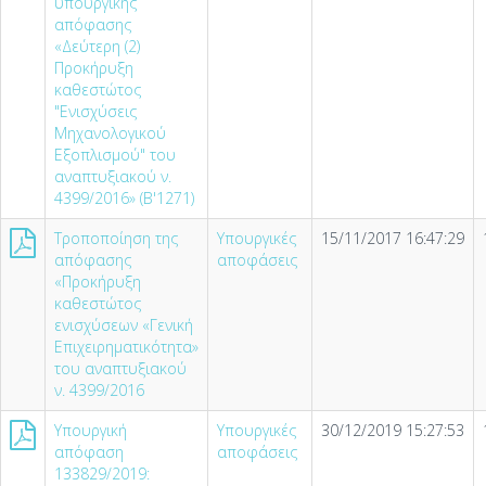
υπουργικής
απόφασης
«Δεύτερη (2)
Προκήρυξη
καθεστώτος
"Ενισχύσεις
Μηχανολογικού
Εξοπλισμού" του
αναπτυξιακού ν.
4399/2016» (Β'1271)
Τροποποίηση της
Υπουργικές
15/11/2017 16:47:29
απόφασης
αποφάσεις
«Προκήρυξη
καθεστώτος
ενισχύσεων «Γενική
Επιχειρηματικότητα»
του αναπτυξιακού
ν. 4399/2016
Υπουργική
Υπουργικές
30/12/2019 15:27:53
απόφαση
αποφάσεις
133829/2019: