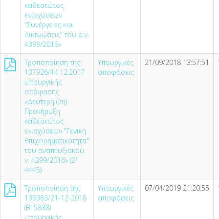
καθεστώτος
ενισχύσεων
"Συνέργειες και
Δικτυώσεις" του α.ν.
4399/2016»
Τροποποίηση της
Υπουργικές
21/09/2018 13:57:51
137926/14.12.2017
αποφάσεις
υπουργικής
απόφασης
«Δεύτερη (2η)
Προκήρυξη
καθεστώτος
ενισχύσεων "Γενική
Επιχειρηματικότητα"
του αναπτυξιακού
ν. 4399/2016» (Β'
4445)
Τροποποίηση της
Υπουργικές
07/04/2019 21:20:55
139383/21-12-2018
αποφάσεις
(Β' 5838)
υπουργικής