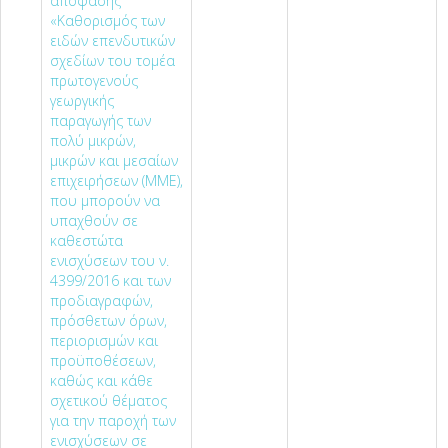
απόφασης
«Καθορισμός των
ειδών επενδυτικών
σχεδίων του τομέα
πρωτογενούς
γεωργικής
παραγωγής των
πολύ μικρών,
μικρών και μεσαίων
επιχειρήσεων (ΜΜΕ),
που μπορούν να
υπαχθούν σε
καθεστώτα
ενισχύσεων του ν.
4399/2016 και των
προδιαγραφών,
πρόσθετων όρων,
περιορισμών και
προϋποθέσεων,
καθώς και κάθε
σχετικού θέματος
για την παροχή των
ενισχύσεων σε