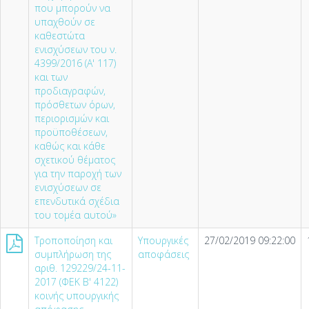
που μπορούν να
υπαχθούν σε
καθεστώτα
ενισχύσεων του ν.
4399/2016 (A' 117)
και των
προδιαγραφών,
πρόσθετων όρων,
περιορισμών και
προϋποθέσεων,
καθώς και κάθε
σχετικού θέματος
για την παροχή των
ενισχύσεων σε
επενδυτικά σχέδια
του τομέα αυτού»
Τροποποίηση και
Υπουργικές
27/02/2019 09:22:00
συμπλήρωση της
αποφάσεις
αριθ. 129229/24-11-
2017 (ΦΕΚ Β' 4122)
κοινής υπουργικής