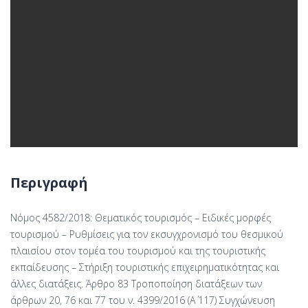
Περιγραφή
Nόμος 4582/2018: Θεματικός τουρισμός – Ειδικές μορφές
τουρισμού – Ρυθμίσεις για τον εκσυγχρονισμό του θεσμικού
πλαισίου στον τομέα του τουρισμού και της τουριστικής
εκπαίδευσης – Στήριξη τουριστικής επιχειρηματικότητας και
άλλες διατάξεις. Άρθρο 83 Τροποποίηση διατάξεων των
άρθρων 20, 76 και 77 του ν. 4399/2016 (Α΄ 117) Συγχώνευση