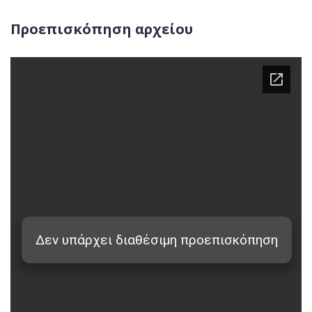
Προεπισκόπηση αρχείου