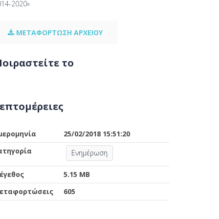
014-2020»
ΜΕΤΑΦΟΡΤΩΣΗ ΑΡΧΕΙΟΥ
οιραστείτε το
επτομέρειες
μερομηνία
25/02/2018 15:51:20
ατηγορία
Ενημέρωση
έγεθος
5.15 MB
εταφορτώσεις
605