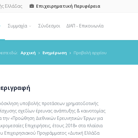
ής Ελλάδας
Επιχειρηματική Περιφέρεια
Συμμαχία
Σύνδεσμοι
ΔΙΑΠ - Επικοινωνία
κεστε εδώ:
Αρχική
Ενημέρωση
Προβολή αρχείου
εριγραφή
ρόσκληση υποβολής προτάσεων χρηματοδοτικής
νίσχυσης σχεδίων έρευνας ανάπτυξης & καινοτομίας
ια την «Προώθηση Διεθνικών Ερευνητικών Έργων για
κρομεσαίες Επιχειρήσεις, έτους 2018» στα πλαίσια
ου Επιχειρησιακού Προγράμματος «Δυτική Ελλάδα