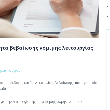
ητα βεβαίωσης νόμιμης λειτουργίας
ηματικότητας
για την έκδοση, κατόπιν αυτοψίας, βεβαίωσης από την οποία
λαδή:
αι
για την λειτουργία της επιχείρησης σύμφωνα με το