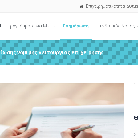
Επιχειρηματικότητα Δυτικ
Προγράμματα για ΜμΕ
Ενημέρωση
Επενδυτικός Νόμος
αίωσης νόμιμης λειτουργίας επιχείρησης
Θ