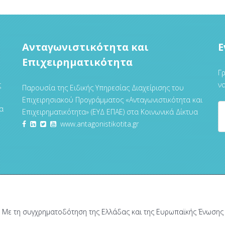
Ανταγωνιστικότητα και
Ε
Επιχειρηματικότητα
Γρ
ς
να
Παρουσία της Ειδικής Υπηρεσίας Διαχείρισης του
Επιχειρησιακού Προγράμματος «Ανταγωνιστικότητα και
α
Επιχειρηματικότητα» (ΕΥΔ ΕΠΑΕ) στα Κοινωνικά Δίκτυα
www.antagonistikotita.gr
Με τη συγχρηματοδότηση της Ελλάδας και της Ευρωπαϊκής Ένωσης