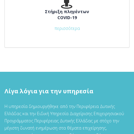
Στήριξη πληγέντων
COVID-19
περισσότερα
Λίγα λόγια για την υπηρεσία
Η υπηρεσία δημιουργήθηκε από την Περιφέρεια Δυτικής
Ελλάδας και την Ειδική Υπηρεσία Διαχείρισης Επιχειρησιακού
Προγράμματος Περιφέρειας Δυτικής Ελλάδας με στόχο την
μέγιστη δυνατή ενημέρωση στα θέματα επιχείρησης,