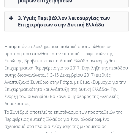
μικρών επιχειρήσεων
3. Υγιές Περιβάλλον λειτουργίας των
Επιχειρήσεων στην Δυτική Ελλάδα
Η παραπάνω ολοκληρωμένη πολιτική αποτυπώθηκε σε
πρόταση που στάλθηκε στην επιτροπή Περιφερειών της
Ευρώπης, βραβεύτηκε και η Δυτική Ελλάδα ανακηρύχθηκε
Επιχειρηματική Περιφέρεια για το 2017. Στην λήξη της περιόδου
αυτής διοργανώνεται (13-15 Δεκεμβρίου 2017) Διεθνές
Αναπτυξιακό Συνέδριο στην Πάτρα, με θέμα «Συμμαχία για την
Επιχειρηματικότητα και Ανάπτυξη στη Δυτική Ελλάδα». Την
έναρξη του συνεδρίου θα κάνει ο Πρόεδρος της Ελληνικής
Δημοκρατίας.
Το Συνέδριό αποτελεί το επιστέγασμα των προσπαθειών της
Περιφέρειας Δυτικής Ελλάδας για έναν ολοκληρωμένο
σχεδιασμό στα πλαίσια ενίσχυσης της μικρομεσαίας