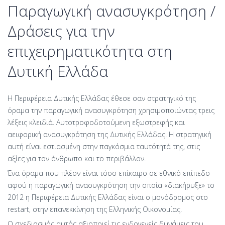
Παραγωγική ανασυγκρότηση /
Δράσεις για την
επιχειρηματικότητα στη
Δυτική Ελλάδα
Η Περιφέρεια Δυτικής Ελλάδας έθεσε σαν στρατηγικό της
όραμα την παραγωγική ανασυγκρότηση χρησιμοποιώντας τρεις
λέξεις κλειδιά. Αυτοτροφοδοτούμενη εξωστρεφής και
αειφορική ανασυγκρότηση της Δυτικής Ελλάδας. Η στρατηγική
αυτή είναι εστιασμένη στην παγκόσμια ταυτότητά της, στις
αξίες για τον άνθρωπο και το περιβάλλον.
Ένα όραμα που πλέον είναι τόσο επίκαιρο σε εθνικό επίπεδο
αφού η παραγωγική ανασυγκρότηση την οποία «διακήρυξε» το
2012 η Περιφέρεια Δυτικής Ελλάδας είναι ο μονόδρομος στο
restart, στην επανεκκίνηση της Ελληνικής Οικονομίας.
Ο σχεδιασμός αυτός αξιοποιεί τις ενδογενείς δυνάμεις του