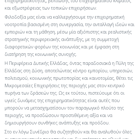
επιχειρηματικότητας, βελτίωσης του επιχειρηματικού κλίματος
και εξωστρέφειας των τοπικών επιχειρήσεων.
Φιλοδοξία μας είναι να καλλιεργήσουμε την επιχειρηματική
νοοτροπία βασισμένη στη συνεργασία, την ανταλλαγή ιδεών και
εμπειριών και τη μάθηση, μέσω μία αξιόπιστης και ρεαλιστικής
στρατηγικής περιφερειακής ανάπτυξης, με τη συμμετοχή
διαφορετικών φορέων της κοινωνίας και με έμφαση στη
διατήρηση της κοινωνικής συνοχής.
Η Περιφέρεια Δυτικής Ελλάδας, όντας παραδοσιακά η Πύλη της
Ελλάδας στη Δύση, αποτελώντας κέντρο εμπορίου, υπηρεσιών,
πολιτισμού, κοινωνικής πρωτοπορίας και καινοτομίας, θέτει τις
Μικρομεσαίες Επιχειρήσεις της περιοχής μας στον κεντρικό
πυρήνα των δράσεών της. Ως εκ τούτου, πιστεύουμε ότι οι
υγιείς δυνάμεις της επιχειρηματικότητας είναι αυτές που
μπορούν να μετασχηματίσουν τον παραγωγικό πλούτο της
περιοχής, να προσδώσουν προστιθέμενη αξία και να
δημιουργήσουν συνθήκες ανάπτυξης και προόδου.
Στο εν λόγω Συνέδριο θα συζητηθούν και θα αναλυθούν όλες