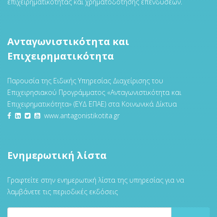
επιχειρηματικότητας και χρηματοδότησης επενδύσεων.
Ανταγωνιστικότητα και
Επιχειρηματικότητα
Παρουσία της Ειδικής Υπηρεσίας Διαχείρισης του
Επιχειρησιακού Προγράμματος «Ανταγωνιστικότητα και
Επιχειρηματικότητα» (ΕΥΔ ΕΠΑΕ) στα Κοινωνικά Δίκτυα
www.antagonistikotita.gr
Ενημερωτική λίστα
Γραφτείτε στην ενημερωτική λίστα της υπηρεσίας για να
λαμβάνετε τις περιοδικές εκδόσεις