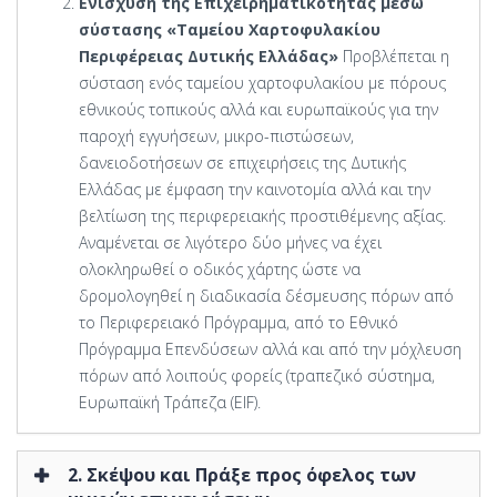
Ενίσχυση της Επιχειρηματικότητας μέσω
σύστασης «Ταμείου Χαρτοφυλακίου
Περιφέρειας Δυτικής Ελλάδας»
Προβλέπεται η
σύσταση ενός ταμείου χαρτοφυλακίου με πόρους
εθνικούς τοπικούς αλλά και ευρωπαϊκούς για την
παροχή εγγυήσεων, μικρο-πιστώσεων,
δανειοδοτήσεων σε επιχειρήσεις της Δυτικής
Ελλάδας με έμφαση την καινοτομία αλλά και την
βελτίωση της περιφερειακής προστιθέμενης αξίας.
Αναμένεται σε λιγότερο δύο μήνες να έχει
ολοκληρωθεί ο οδικός χάρτης ώστε να
δρομολογηθεί η διαδικασία δέσμευσης πόρων από
το Περιφερειακό Πρόγραμμα, από το Εθνικό
Πρόγραμμα Επενδύσεων αλλά και από την μόχλευση
πόρων από λοιπούς φορείς (τραπεζικό σύστημα,
Ευρωπαϊκή Τράπεζα (EIF).
2. Σκέψου και Πράξε προς όφελος των