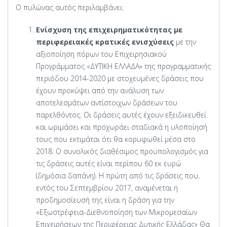
Ο πυλώνας αυτός περιλαμβάνει:
Ενίσχυση της επιχειρηματικότητας με
περιφερειακές κρατικές ενισχύσεις
με την
αξιοποίηση πόρων του Επιχειρησιακού
Προγράμματος «ΔΥΤΙΚΗ ΕΛΛΑΔΑ» της προγραμματικής
περιόδου 2014-2020 με στοχευμένες δράσεις που
έχουν προκύψει από την ανάλυση των
αποτελεσμάτων αντίστοιχων δράσεων του
παρελθόντος. Οι δράσεις αυτές έχουν εξειδικευθεί
και ωριμάσει και προχωράει σταδιακά η υλοποίησή
τους που εκτιμάται ότι θα κορυφωθεί μέσα στο
2018. Ο συνολικός διαθέσιμος προϋπολογισμός για
τις δράσεις αυτές είναι περίπου 60 εκ ευρώ
(δημόσια δαπάνη). Η πρώτη από τις δράσεις που,
εντός του Σεπτεμβρίου 2017, αναμένεται η
προδημοσίευσή της είναι η δράση για την
«Εξωστρέφεια-Διεθνοποίηση των Μικρομεσαίων
Επιχειρήσεων της Περιφέρειας Δυτικής Ελλάδας» Θα