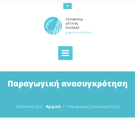
Παραγωγική ανασυγκρότηση
Βρίσκεστε εδώ:
Αρχική
Παραγωγική ανασυγκρότηση