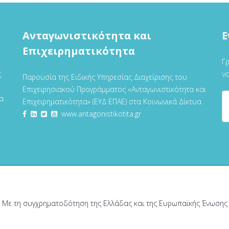
Ανταγωνιστικότητα και
Ε
Επιχειρηματικότητα
Γρ
ς
να
Παρουσία της Ειδικής Υπηρεσίας Διαχείρισης του
Επιχειρησιακού Προγράμματος «Ανταγωνιστικότητα και
α
Επιχειρηματικότητα» (ΕΥΔ ΕΠΑΕ) στα Κοινωνικά Δίκτυα
www.antagonistikotita.gr
Με τη συγχρηματοδότηση της Ελλάδας και της Ευρωπαϊκής Ένωσης