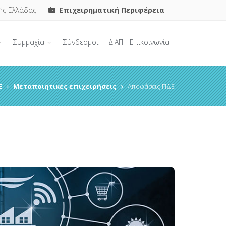
ής Ελλάδας
Επιχειρηματική Περιφέρεια
Συμμαχία
Σύνδεσμοι
ΔΙΑΠ - Επικοινωνία
Ε
Μεταποιητικές επιχειρήσεις
Αποφάσεις ΠΔΕ