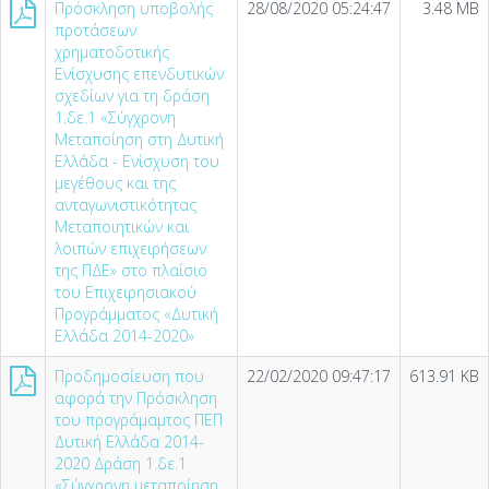
Πρόσκληση υποβολής
28/08/2020 05:24:47
3.48 MB
προτάσεων
χρηματοδοτικής
Ενίσχυσης επενδυτικών
σχεδίων για τη δράση
1.δε.1 «Σύγχρονη
Μεταποίηση στη Δυτική
Ελλάδα - Ενίσχυση του
μεγέθους και της
ανταγωνιστικότητας
Μεταποιητικών και
λοιπών επιχειρήσεων
της ΠΔΕ» στο πλαίσιο
του Επιχειρησιακού
Προγράμματος «Δυτική
Ελλάδα 2014-2020»
Προδημοσίευση που
22/02/2020 09:47:17
613.91 KB
αφορά την Πρόσκληση
του προγράμαμτος ΠΕΠ
Δυτική Ελλάδα 2014-
2020 Δράση 1.δε.1
«Σύγχρονη μεταποίηση