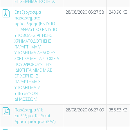
ΕΠΙΧΕΙΡΗΜΑΤΙΚΟΤΗΤΑ
Επεξεργάσιμα
28/08/2020 05:27:58
243.90 KB
παραρτήματα
πρόσκλησης (ΕΝΤΥΠΟ
I.2: ΑΝΑΛΥΤΙΚΟ ΕΝΤΥΠΟ
ΥΠΟΒΟΛΗΣ ΑΙΤΗΣΗΣ
ΧΡΗΜΑΤΟΔΟΤΗΣΗΣ,
ΠΑΡΑΡΤΗΜΑ V:
ΥΠΟΔΕΙΓΜΑ ΔΗΛΩΣΗΣ
ΣΧΕΤΙΚΑ ΜΕ ΤΑ ΣΤΟΙΧΕΙΑ
ΠΟΥ ΑΦΟΡΟΥΝ ΤΗΝ
ΙΔΙΟΤΗΤΑ ΜΜΕ ΜΙΑΣ
ΕΠΙΧΕΙΡΗΣΗΣ,
ΠΑΡΑΡΤΗΜΑ X:
ΥΠΟΔΕΙΓΜΑΤΑ
ΥΠΕΥΘΥΝΩΝ
ΔΗΛΩΣΕΩΝ)
Παράρτημα VΙIΙ:
28/08/2020 05:27:09
356.83 KB
Επιλέξιμοι Κωδικοί
Δραστηριότητας (ΚΑΔ)