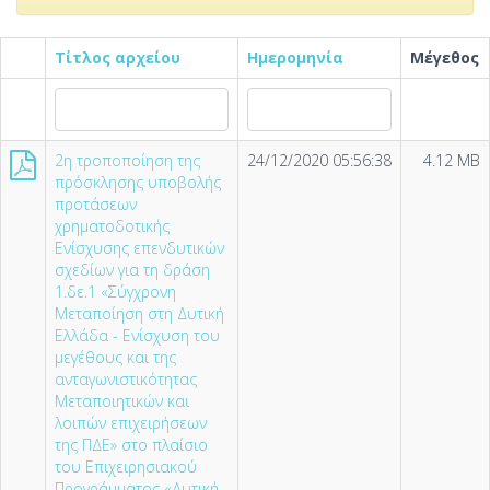
Τίτλος αρχείου
Ημερομηνία
Μέγεθος
2η τροποποίηση της
24/12/2020 05:56:38
4.12 MB
πρόσκλησης υποβολής
προτάσεων
χρηματοδοτικής
Ενίσχυσης επενδυτικών
σχεδίων για τη δράση
1.δε.1 «Σύγχρονη
Μεταποίηση στη Δυτική
Ελλάδα - Ενίσχυση του
μεγέθους και της
ανταγωνιστικότητας
Μεταποιητικών και
λοιπών επιχειρήσεων
της ΠΔΕ» στο πλαίσιο
του Επιχειρησιακού
Προγράμματος «Δυτική