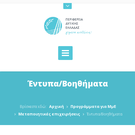
Έντυπα/Βοηθήματα
Βρίσκεστε εδώ:
Αρχική
Προγράμματα για ΜμΕ
Μεταποιητικές επιχειρήσεις
Έντυπα/Βοηθήματα