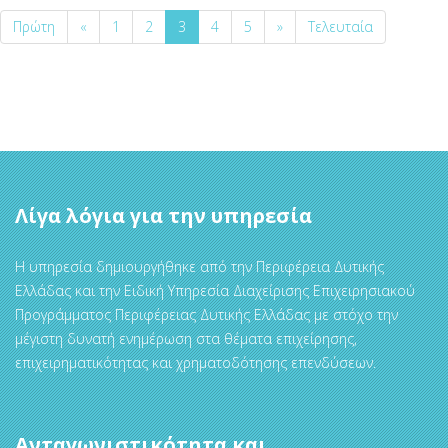
Πρώτη
«
1
2
3
4
5
»
Τελευταία
Λίγα λόγια για την υπηρεσία
Η υπηρεσία δημιουργήθηκε από την Περιφέρεια Δυτικής
Ελλάδας και την Ειδική Υπηρεσία Διαχείρισης Επιχειρησιακού
Προγράμματος Περιφέρειας Δυτικής Ελλάδας με στόχο την
μέγιστη δυνατή ενημέρωση στα θέματα επιχείρησης,
επιχειρηματικότητας και χρηματοδότησης επενδύσεων.
Ανταγωνιστικότητα και