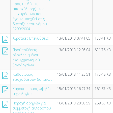
προς τις θέσεις
απασχόλησης) των
επιχειρήσεων που
έχουν υπαχθεί στις
διατάξεις του νόμου
3299/2004
Αγροτικές Επενδύσεις
13/01/2013 07:41:05
133.41 KB
Προϋποθέσεις
13/01/2013 12:05:04
631.76 KB
ολοκληρωμένου
εκσυγχρονισμού
ξενοδοχείων
Καθορισμός
15/01/2013 11:25:51
175.48 KB
ενισχυόμενων δαπανών
Χαρακτηρισμός υψηλής
15/01/2013 16:27:34
161.87 KB
τεχνολογίας
Παροχή οδηγιών για
16/01/2013 20:03:59
269.65 KB
συμμετοχή αλλοδαπού