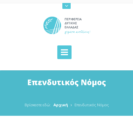
Επενδυτικός Νόμος
Βρίσκεστε εδώ:
Αρχική
Επενδυτικός Νόμος