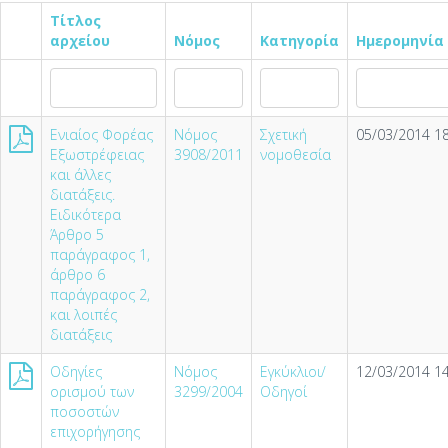
Τίτλος
αρχείου
Νόμος
Κατηγορία
Ημερομηνία
Ενιαίος Φορέας
Νόμος
Σχετική
05/03/2014 18
Εξωστρέφειας
3908/2011
νομοθεσία
και άλλες
διατάξεις.
Ειδικότερα
Άρθρο 5
παράγραφος 1,
άρθρο 6
παράγραφος 2,
και λοιπές
διατάξεις
Οδηγίες
Νόμος
Εγκύκλιοι/
12/03/2014 14
ορισμού των
3299/2004
Οδηγοί
ποσοστών
επιχορήγησης