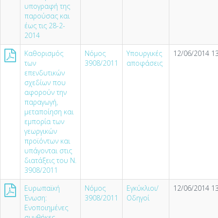
υπογραφή της
παρούσας και
έως τις 28-2-
2014
Καθορισμός
Νόμος
Υπουργικές
12/06/2014 13
των
3908/2011
αποφάσεις
επενδυτικών
σχεδίων που
αφορούν την
παραγωγή,
μεταποίηση και
εμπορία των
γεωργικών
προϊόντων και
υπάγονται στις
διατάξεις του Ν.
3908/2011
Ευρωπαϊκή
Νόμος
Εγκύκλιοι/
12/06/2014 13
Ένωση:
3908/2011
Οδηγοί
Ενοποιημένες
συνθήκες -