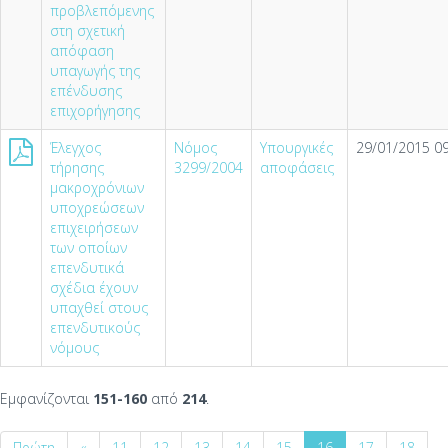
προβλεπόμενης
στη σχετική
απόφαση
υπαγωγής της
επένδυσης
επιχορήγησης
Έλεγχος
Νόμος
Υπουργικές
29/01/2015 09
τήρησης
3299/2004
αποφάσεις
μακροχρόνιων
υποχρεώσεων
επιχειρήσεων
των οποίων
επενδυτικά
σχέδια έχουν
υπαχθεί στους
επενδυτικούς
νόμους
Εμφανίζονται
151-160
από
214
.
Πρώτη
«
11
12
13
14
15
16
17
18