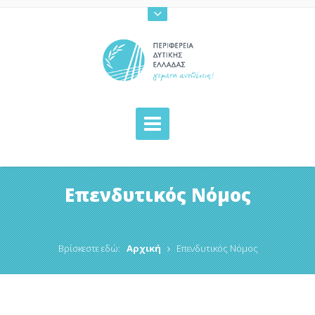
Επενδυτικός Νόμος
Βρίσκεστε εδώ:
Αρχική
Επενδυτικός Νόμος