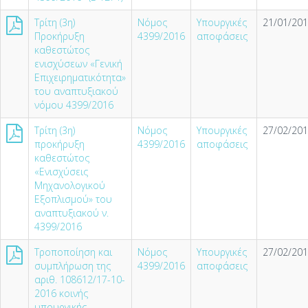
Τρίτη (3η)
Νόμος
Υπουργικές
21/01/201
Προκήρυξη
4399/2016
αποφάσεις
καθεστώτος
ενισχύσεων «Γενική
Επιχειρηματικότητα»
του αναπτυξιακού
νόμου 4399/2016
Τρίτη (3η)
Νόμος
Υπουργικές
27/02/201
προκήρυξη
4399/2016
αποφάσεις
καθεστώτος
«Ενισχύσεις
Μηχανολογικού
Εξοπλισμού» του
αναπτυξιακού ν.
4399/2016
Τροποποίηση και
Νόμος
Υπουργικές
27/02/201
συμπλήρωση της
4399/2016
αποφάσεις
αριθ. 108612/17-10-
2016 κοινής
υπουργικής