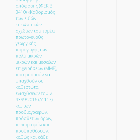
απόφασης (ΦΕΚ Β'
3410) «Καθορισμός
των ειδών
επενδυτικών
σχεδίων του τομέα
πρωτογενούς
γεωργικής
παραγωγής των
πολύ μικρών,
μικρών και μεσαίων
επιχειρήσεων (ΜΜΕ),
που μπορούν να
υπαχθούν σε
καθεστώτα
ενισχύσεων του ν.
4399/2016 (A' 117)
και των
προδιαγραφών,
πρόσθετων όρων,
περιορισμών και
προϋποθέσεων,
καθώς και κάθε