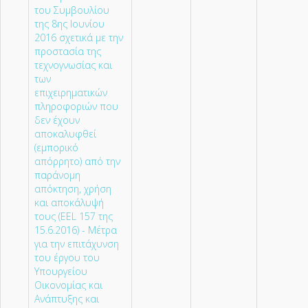
του Συμβουλίου
της 8ης Ιουνίου
2016 σχετικά με την
προστασία της
τεχνογνωσίας και
των
επιχειρηματικών
πληροφοριών που
δεν έχουν
αποκαλυφθεί
(εμπορικό
απόρρητο) από την
παράνομη
απόκτηση, χρήση
και αποκάλυψή
τους (EEL 157 της
15.6.2016) - Μέτρα
για την επιτάχυνση
του έργου του
Υπουργείου
Οικονομίας και
Ανάπτυξης και