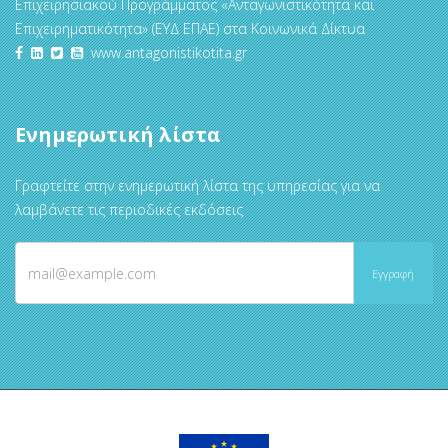
Επιχειρησιακού Προγράμματος «Ανταγωνιστικότητα και
Επιχειρηματικότητα» (ΕΥΔ ΕΠΑΕ) στα Κοινωνικά Δίκτυα
www.antagonistikotita.gr
Ενημερωτική λίστα
Γραφτείτε στην ενημερωτική λίστα της υπηρεσίας για να
λαμβάνετε τις περιοδικές εκδόσεις