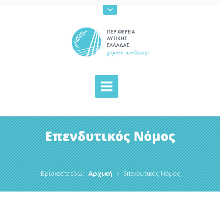
Επενδυτικός Νόμος
Βρίσκεστε εδώ:
Αρχική
Επενδυτικός Νόμος