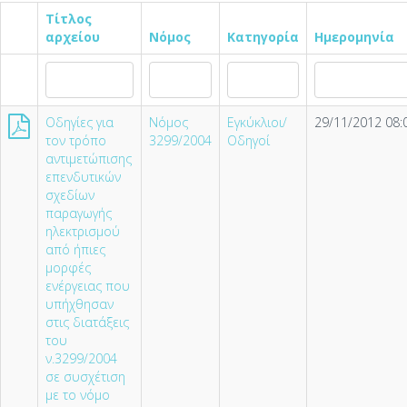
Τίτλος
αρχείου
Νόμος
Κατηγορία
Ημερομηνία
Οδηγίες για
Νόμος
Εγκύκλιοι/
29/11/2012 08:
τον τρόπο
3299/2004
Οδηγοί
αντιμετώπισης
επενδυτικών
σχεδίων
παραγωγής
ηλεκτρισμού
από ήπιες
μορφές
ενέργειας που
υπήχθησαν
στις διατάξεις
του
ν.3299/2004
σε συσχέτιση
με το νόμο