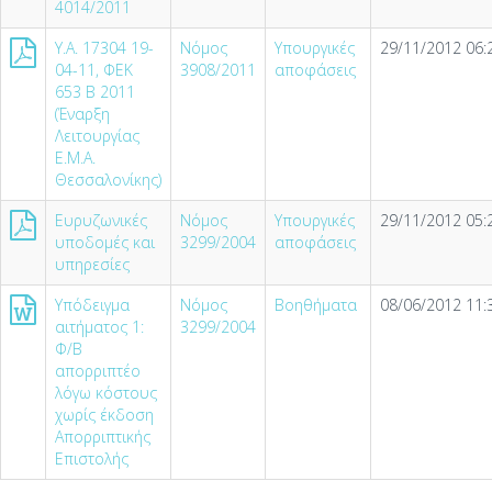
4014/2011
Υ.Α. 17304 19-
Νόμος
Υπουργικές
29/11/2012 06:
04-11, ΦΕΚ
3908/2011
αποφάσεις
653 Β 2011
(Έναρξη
Λειτουργίας
Ε.Μ.Α.
Θεσσαλονίκης)
Ευρυζωνικές
Νόμος
Υπουργικές
29/11/2012 05:
υποδομές και
3299/2004
αποφάσεις
υπηρεσίες
Υπόδειγμα
Νόμος
Βοηθήματα
08/06/2012 11:
αιτήματος 1:
3299/2004
Φ/Β
απορριπτέο
λόγω κόστους
χωρίς έκδοση
Απορριπτικής
Επιστολής