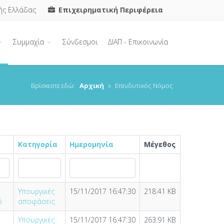
ής Ελλάδας
Επιχειρηματική Περιφέρεια
Συμμαχία
Σύνδεσμοι
ΔΙΑΠ - Επικοινωνία
Βρίσκεστε εδώ:
Αρχική
Επενδυτικός Νόμος
Κατηγορία
Ημερομηνία
Μέγεθος
Υπουργικές
15/11/2017 16:47:30
218.41 KB
6
αποφάσεις
Υπουργικές
15/11/2017 16:47:30
263.91 KB