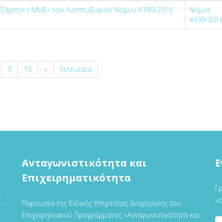
εξάρτητες ΜΜΕ» του Αναπτυξιακού Νόμου 4399/2016
Νόμος
4399/201
9
10
»
Τελευταία
Ανταγωνιστικότητα και
Ε
Επιχειρηματικότητα
Γρ
ς
να
Παρουσία της Ειδικής Υπηρεσίας Διαχείρισης του
Επιχειρησιακού Προγράμματος «Ανταγωνιστικότητα και