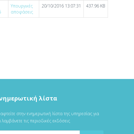
Υπουργικές
20/10/2016 13:07:31
437.96 KB
6
αποφάσεις
νημερωτική λίστα
αφτείτε στην ενημερωτική λίστα της υπηρεσίας για
 λαμβάνετε τις περιοδικές εκδόσεις