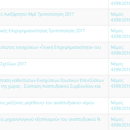
4399/201
ες Ανεξάρτητες ΜμΕ Τροποποίηση 2017
Νόμος
4399/201
νικής Επιχειρηματικότητας Τροποποίηση 2017
Νόμος
4399/201
τώτος ενισχύσεων «Γενική Επιχειρηματικότητα» του
Νόμος
4399/201
 Σχεδίων 2017
Νόμος
4399/201
σύσταση καθεστώτων Ενισχύσεων Ιδιωτικών Επενδύσεων
Νόμος
η της χώρας - Σύσταση Αναπτυξιακού Συμβουλίου και
4399/201
ις μείζονος μεγέθους» του αναπτυξιακού νόμου
Νόμος
4399/201
ις μηχανολογικού εξοπλισμού» του αναπτυξιακού N.
Νόμος
4399/201