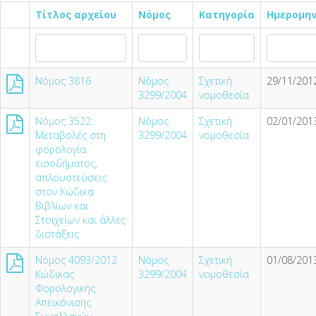
Τίτλος αρχείου
Νόμος
Κατηγορία
Ημερομη
Νόμος 3816
Νόμος
Σχετική
29/11/2012
3299/2004
νομοθεσία
Νόμος 3522:
Νόμος
Σχετική
02/01/2013
Μεταβολές στη
3299/2004
νομοθεσία
φορολογία
εισοδήματος,
απλουστεύσεις
στον Κώδικα
Βιβλίων και
Στοιχείων και άλλες
διατάξεις
Νόμος 4093/2012
Νόμος
Σχετική
01/08/2013
Κώδικας
3299/2004
νομοθεσία
Φορολογικής
Απεικόνισης