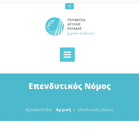
Επενδυτικός Νόμος
Βρίσκεστε εδώ:
Αρχική
Επενδυτικός Νόμος