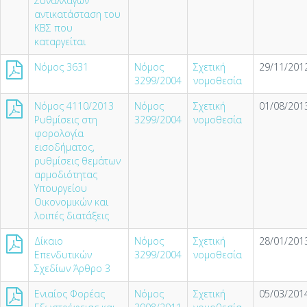
Συναλλαγών
αντικατάσταση του
ΚΒΣ που
καταργείται
Νόμος 3631
Νόμος
Σχετική
29/11/2012
3299/2004
νομοθεσία
Νόμος 4110/2013
Νόμος
Σχετική
01/08/2013
Ρυθμίσεις στη
3299/2004
νομοθεσία
φορολογία
εισοδήματος,
ρυθμίσεις θεμάτων
αρμοδιότητας
Υπουργείου
Οικονομικών και
λοιπές διατάξεις
Δίκαιο
Νόμος
Σχετική
28/01/2013
Επενδυτικών
3299/2004
νομοθεσία
Σχεδίων Άρθρο 3
Ενιαίος Φορέας
Νόμος
Σχετική
05/03/2014