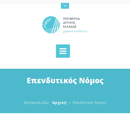
Επενδυτικός Νόμος
Βρίσκεστε εδώ:
Αρχική
Επενδυτικός Νόμος