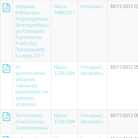
Απόφαση
Νόμος
Αποφάσεις
30/11/2012 03
Καθορισμού
3908/2011
Επιχειρηματικών
Δραστηριοτήτων
για Κατηγορίες
Τεχνολογικης
Ανάπτυξης
Περιφερειακής
Συνοχής 2011
2η
Νόμος
Υπουργικές
30/11/2012 05
τροποποιητική
3299/2004
αποφάσεις
απόφαση
παραγωγής
μεταποίησης και
εμπορίας
γεωργικών
Τροποποίηση
Νόμος
Υπουργικές
30/11/2012 06
συνοδευτικών
3299/2004
αποφάσεις
δικαιολογητικών