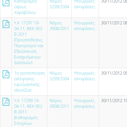
Καθορισμός
Νόμος
Υπουργικές
30/11/2012 08
ύψους
3299/2004
αποφάσεις
παραβόλου
Υ.Α. 17297 19-
Νόμος
Υπουργικές
30/11/2012 08
04-11, ΦΕΚ 653
3908/2011
αποφάσεις
Β 2011
(Προϋποθέσεις,
Περιορισμοί και
Εξειδίκευση
Ενισχυόμενων
Δαπανών)
1η τροποποίηση
Νόμος
Υπουργικές
30/11/2012 09
απόφασης
3299/2004
αποφάσεις
εφοδιαστικής
αλυσίδας
Υ.Α. 17299 19-
Νόμος
Υπουργικές
30/11/2012 10
04-11, ΦΕΚ 652
3908/2011
αποφάσεις
Β 2011
(Καθορισμός
Στοιχείων